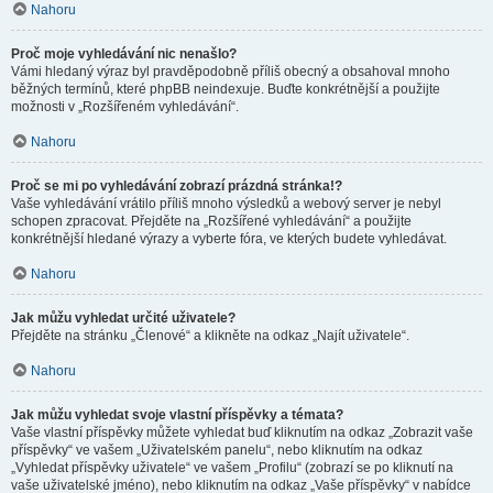
Nahoru
Proč moje vyhledávání nic nenašlo?
Vámi hledaný výraz byl pravděpodobně příliš obecný a obsahoval mnoho
běžných termínů, které phpBB neindexuje. Buďte konkrétnější a použijte
možnosti v „Rozšířeném vyhledávání“.
Nahoru
Proč se mi po vyhledávání zobrazí prázdná stránka!?
Vaše vyhledávání vrátilo příliš mnoho výsledků a webový server je nebyl
schopen zpracovat. Přejděte na „Rozšířené vyhledávání“ a použijte
konkrétnější hledané výrazy a vyberte fóra, ve kterých budete vyhledávat.
Nahoru
Jak můžu vyhledat určité uživatele?
Přejděte na stránku „Členové“ a klikněte na odkaz „Najít uživatele“.
Nahoru
Jak můžu vyhledat svoje vlastní příspěvky a témata?
Vaše vlastní příspěvky můžete vyhledat buď kliknutím na odkaz „Zobrazit vaše
příspěvky“ ve vašem „Uživatelském panelu“, nebo kliknutím na odkaz
„Vyhledat příspěvky uživatele“ ve vašem „Profilu“ (zobrazí se po kliknutí na
vaše uživatelské jméno), nebo kliknutím na odkaz „Vaše příspěvky“ v nabídce