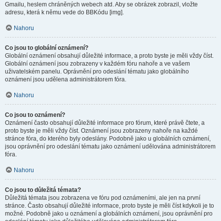
Gmailu, heslem chráněných webech atd. Aby se obrázek zobrazil, vložte
adresu, která k němu vede do BBKódu [img].
Nahoru
Co jsou to globální oznámení?
Globální oznámení obsahují důležité informace, a proto byste je měli vždy číst.
Globální oznámení jsou zobrazeny v každém fóru nahoře a ve vašem
uživatelském panelu. Oprávnění pro odeslání tématu jako globálního
oznámení jsou udělena administrátorem fóra.
Nahoru
Co jsou to oznámení?
Oznámení často obsahují důležité informace pro fórum, které právě čtete, a
proto byste je měli vždy číst. Oznámení jsou zobrazeny nahoře na každé
stránce fóra, do kterého byly odeslány. Podobně jako u globálních oznámení,
jsou oprávnění pro odeslání tématu jako oznámení udělována administrátorem
fóra.
Nahoru
Co jsou to důležitá témata?
Důležitá témata jsou zobrazena ve fóru pod oznámeními, ale jen na první
stránce. Často obsahují důležité informace, proto byste je měli číst kdykoli je to
možné. Podobně jako u oznámení a globálních oznámení, jsou oprávnění pro