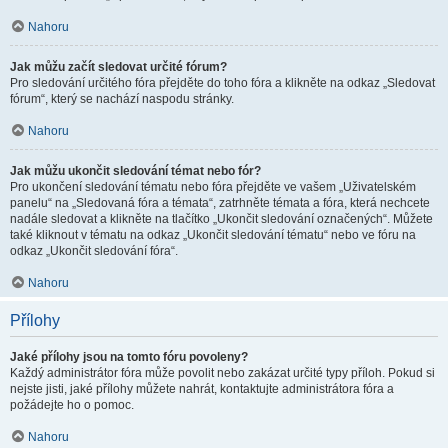
Nahoru
Jak můžu začít sledovat určité fórum?
Pro sledování určitého fóra přejděte do toho fóra a klikněte na odkaz „Sledovat
fórum“, který se nachází naspodu stránky.
Nahoru
Jak můžu ukončit sledování témat nebo fór?
Pro ukončení sledování tématu nebo fóra přejděte ve vašem „Uživatelském
panelu“ na „Sledovaná fóra a témata“, zatrhněte témata a fóra, která nechcete
nadále sledovat a klikněte na tlačítko „Ukončit sledování označených“. Můžete
také kliknout v tématu na odkaz „Ukončit sledování tématu“ nebo ve fóru na
odkaz „Ukončit sledování fóra“.
Nahoru
Přílohy
Jaké přílohy jsou na tomto fóru povoleny?
Každý administrátor fóra může povolit nebo zakázat určité typy příloh. Pokud si
nejste jisti, jaké přílohy můžete nahrát, kontaktujte administrátora fóra a
požádejte ho o pomoc.
Nahoru