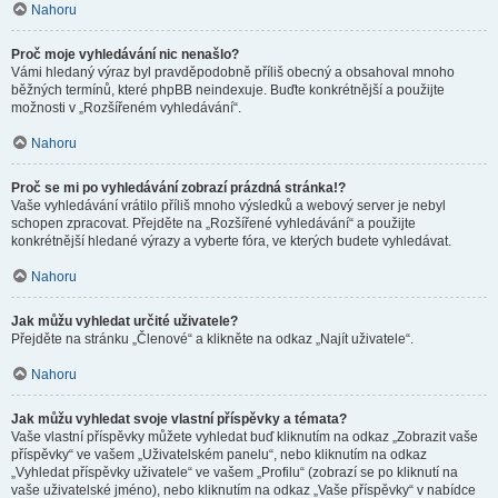
Nahoru
Proč moje vyhledávání nic nenašlo?
Vámi hledaný výraz byl pravděpodobně příliš obecný a obsahoval mnoho
běžných termínů, které phpBB neindexuje. Buďte konkrétnější a použijte
možnosti v „Rozšířeném vyhledávání“.
Nahoru
Proč se mi po vyhledávání zobrazí prázdná stránka!?
Vaše vyhledávání vrátilo příliš mnoho výsledků a webový server je nebyl
schopen zpracovat. Přejděte na „Rozšířené vyhledávání“ a použijte
konkrétnější hledané výrazy a vyberte fóra, ve kterých budete vyhledávat.
Nahoru
Jak můžu vyhledat určité uživatele?
Přejděte na stránku „Členové“ a klikněte na odkaz „Najít uživatele“.
Nahoru
Jak můžu vyhledat svoje vlastní příspěvky a témata?
Vaše vlastní příspěvky můžete vyhledat buď kliknutím na odkaz „Zobrazit vaše
příspěvky“ ve vašem „Uživatelském panelu“, nebo kliknutím na odkaz
„Vyhledat příspěvky uživatele“ ve vašem „Profilu“ (zobrazí se po kliknutí na
vaše uživatelské jméno), nebo kliknutím na odkaz „Vaše příspěvky“ v nabídce