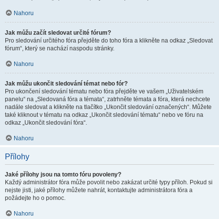
Nahoru
Jak můžu začít sledovat určité fórum?
Pro sledování určitého fóra přejděte do toho fóra a klikněte na odkaz „Sledovat
fórum“, který se nachází naspodu stránky.
Nahoru
Jak můžu ukončit sledování témat nebo fór?
Pro ukončení sledování tématu nebo fóra přejděte ve vašem „Uživatelském
panelu“ na „Sledovaná fóra a témata“, zatrhněte témata a fóra, která nechcete
nadále sledovat a klikněte na tlačítko „Ukončit sledování označených“. Můžete
také kliknout v tématu na odkaz „Ukončit sledování tématu“ nebo ve fóru na
odkaz „Ukončit sledování fóra“.
Nahoru
Přílohy
Jaké přílohy jsou na tomto fóru povoleny?
Každý administrátor fóra může povolit nebo zakázat určité typy příloh. Pokud si
nejste jisti, jaké přílohy můžete nahrát, kontaktujte administrátora fóra a
požádejte ho o pomoc.
Nahoru