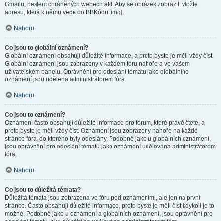
Gmailu, heslem chráněných webech atd. Aby se obrázek zobrazil, vložte
adresu, která k němu vede do BBKódu [img].
Nahoru
Co jsou to globální oznámení?
Globální oznámení obsahují důležité informace, a proto byste je měli vždy číst.
Globální oznámení jsou zobrazeny v každém fóru nahoře a ve vašem
uživatelském panelu. Oprávnění pro odeslání tématu jako globálního
oznámení jsou udělena administrátorem fóra.
Nahoru
Co jsou to oznámení?
Oznámení často obsahují důležité informace pro fórum, které právě čtete, a
proto byste je měli vždy číst. Oznámení jsou zobrazeny nahoře na každé
stránce fóra, do kterého byly odeslány. Podobně jako u globálních oznámení,
jsou oprávnění pro odeslání tématu jako oznámení udělována administrátorem
fóra.
Nahoru
Co jsou to důležitá témata?
Důležitá témata jsou zobrazena ve fóru pod oznámeními, ale jen na první
stránce. Často obsahují důležité informace, proto byste je měli číst kdykoli je to
možné. Podobně jako u oznámení a globálních oznámení, jsou oprávnění pro