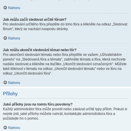
Nahoru
Jak můžu začít sledovat určité fórum?
Pro sledování určitého fóra přejděte do toho fóra a klikněte na odkaz „Sledovat
fórum“, který se nachází naspodu stránky.
Nahoru
Jak můžu ukončit sledování témat nebo fór?
Pro ukončení sledování tématu nebo fóra přejděte ve vašem „Uživatelském
panelu“ na „Sledovaná fóra a témata“, zatrhněte témata a fóra, která nechcete
nadále sledovat a klikněte na tlačítko „Ukončit sledování označených“. Můžete
také kliknout v tématu na odkaz „Ukončit sledování tématu“ nebo ve fóru na
odkaz „Ukončit sledování fóra“.
Nahoru
Přílohy
Jaké přílohy jsou na tomto fóru povoleny?
Každý administrátor fóra může povolit nebo zakázat určité typy příloh. Pokud si
nejste jisti, jaké přílohy můžete nahrát, kontaktujte administrátora fóra a
požádejte ho o pomoc.
Nahoru