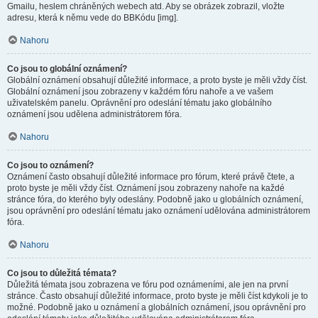
Gmailu, heslem chráněných webech atd. Aby se obrázek zobrazil, vložte
adresu, která k němu vede do BBKódu [img].
Nahoru
Co jsou to globální oznámení?
Globální oznámení obsahují důležité informace, a proto byste je měli vždy číst.
Globální oznámení jsou zobrazeny v každém fóru nahoře a ve vašem
uživatelském panelu. Oprávnění pro odeslání tématu jako globálního
oznámení jsou udělena administrátorem fóra.
Nahoru
Co jsou to oznámení?
Oznámení často obsahují důležité informace pro fórum, které právě čtete, a
proto byste je měli vždy číst. Oznámení jsou zobrazeny nahoře na každé
stránce fóra, do kterého byly odeslány. Podobně jako u globálních oznámení,
jsou oprávnění pro odeslání tématu jako oznámení udělována administrátorem
fóra.
Nahoru
Co jsou to důležitá témata?
Důležitá témata jsou zobrazena ve fóru pod oznámeními, ale jen na první
stránce. Často obsahují důležité informace, proto byste je měli číst kdykoli je to
možné. Podobně jako u oznámení a globálních oznámení, jsou oprávnění pro