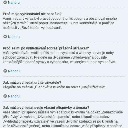
Nahoru
Proč moje vyhledávání nic nenašlo?
Vámi hledaný výraz byl pravděpodobně příliš obecný a obsahoval mnoho
běžných termínů, které phpBB neindexuje. Buďte konkrétnější a použijte
možnosti v „Rozšířeném vyhledávání“.
Nahoru
Proč se mi po vyhledávání zobrazí prázdná stránka!?
Vaše vyhledávání vrátilo příliš mnoho výsledků a webový server je nebyl
schopen zpracovat. Přejděte na „Rozšířené vyhledávání“ a použijte
konkrétnější hledané výrazy a vyberte fóra, ve kterých budete vyhledávat.
Nahoru
Jak můžu vyhledat určité uživatele?
Přejděte na stránku „Členové“ a klikněte na odkaz „Najít uživatele“.
Nahoru
Jak můžu vyhledat svoje vlastní příspěvky a témata?
Vaše vlastní příspěvky můžete vyhledat buď kliknutím na odkaz „Zobrazit vaše
příspěvky“ ve vašem „Uživatelském panelu“, nebo kliknutím na odkaz
„Vyhledat příspěvky uživatele“ ve vašem „Profilu“ (zobrazí se po kliknutí na
vaše uživatelské jméno), nebo kliknutím na odkaz „Vaše příspěvky“ v nabídce