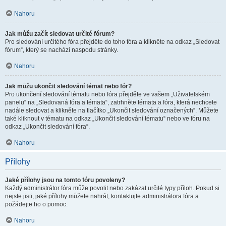
Nahoru
Jak můžu začít sledovat určité fórum?
Pro sledování určitého fóra přejděte do toho fóra a klikněte na odkaz „Sledovat
fórum“, který se nachází naspodu stránky.
Nahoru
Jak můžu ukončit sledování témat nebo fór?
Pro ukončení sledování tématu nebo fóra přejděte ve vašem „Uživatelském
panelu“ na „Sledovaná fóra a témata“, zatrhněte témata a fóra, která nechcete
nadále sledovat a klikněte na tlačítko „Ukončit sledování označených“. Můžete
také kliknout v tématu na odkaz „Ukončit sledování tématu“ nebo ve fóru na
odkaz „Ukončit sledování fóra“.
Nahoru
Přílohy
Jaké přílohy jsou na tomto fóru povoleny?
Každý administrátor fóra může povolit nebo zakázat určité typy příloh. Pokud si
nejste jisti, jaké přílohy můžete nahrát, kontaktujte administrátora fóra a
požádejte ho o pomoc.
Nahoru