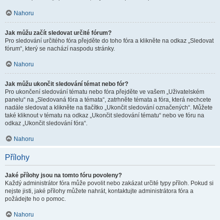
Nahoru
Jak můžu začít sledovat určité fórum?
Pro sledování určitého fóra přejděte do toho fóra a klikněte na odkaz „Sledovat
fórum“, který se nachází naspodu stránky.
Nahoru
Jak můžu ukončit sledování témat nebo fór?
Pro ukončení sledování tématu nebo fóra přejděte ve vašem „Uživatelském
panelu“ na „Sledovaná fóra a témata“, zatrhněte témata a fóra, která nechcete
nadále sledovat a klikněte na tlačítko „Ukončit sledování označených“. Můžete
také kliknout v tématu na odkaz „Ukončit sledování tématu“ nebo ve fóru na
odkaz „Ukončit sledování fóra“.
Nahoru
Přílohy
Jaké přílohy jsou na tomto fóru povoleny?
Každý administrátor fóra může povolit nebo zakázat určité typy příloh. Pokud si
nejste jisti, jaké přílohy můžete nahrát, kontaktujte administrátora fóra a
požádejte ho o pomoc.
Nahoru