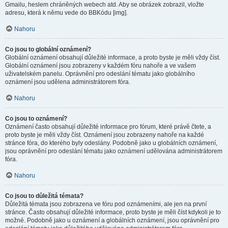
Gmailu, heslem chráněných webech atd. Aby se obrázek zobrazil, vložte
adresu, která k němu vede do BBKódu [img].
Nahoru
Co jsou to globální oznámení?
Globální oznámení obsahují důležité informace, a proto byste je měli vždy číst.
Globální oznámení jsou zobrazeny v každém fóru nahoře a ve vašem
uživatelském panelu. Oprávnění pro odeslání tématu jako globálního
oznámení jsou udělena administrátorem fóra.
Nahoru
Co jsou to oznámení?
Oznámení často obsahují důležité informace pro fórum, které právě čtete, a
proto byste je měli vždy číst. Oznámení jsou zobrazeny nahoře na každé
stránce fóra, do kterého byly odeslány. Podobně jako u globálních oznámení,
jsou oprávnění pro odeslání tématu jako oznámení udělována administrátorem
fóra.
Nahoru
Co jsou to důležitá témata?
Důležitá témata jsou zobrazena ve fóru pod oznámeními, ale jen na první
stránce. Často obsahují důležité informace, proto byste je měli číst kdykoli je to
možné. Podobně jako u oznámení a globálních oznámení, jsou oprávnění pro