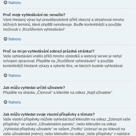
Nahoru
Proč moje vyhledávání nic nenašlo?
Vámi hledaný výraz byl pravděpodobně příliš obecný a obsahoval mnoho
běžných termínů, které phpBB neindexuje. Buďte konkrétnější a použijte
možnosti v „Rozšířeném vyhledávání“.
Nahoru
Proč se mi po vyhledávání zobrazí prázdná stránka!?
Vaše vyhledávání vrátilo příliš mnoho výsledků a webový server je nebyl
schopen zpracovat. Přejděte na „Rozšířené vyhledávání“ a použijte
konkrétnější hledané výrazy a vyberte fóra, ve kterých budete vyhledávat.
Nahoru
Jak můžu vyhledat určité uživatele?
Přejděte na stránku „Členové“ a klikněte na odkaz „Najít uživatele“.
Nahoru
Jak můžu vyhledat svoje vlastní příspěvky a témata?
Vaše vlastní příspěvky můžete vyhledat buď kliknutím na odkaz „Zobrazit vaše
příspěvky“ ve vašem „Uživatelském panelu“, nebo kliknutím na odkaz
„Vyhledat příspěvky uživatele“ ve vašem „Profilu“ (zobrazí se po kliknutí na
vaše uživatelské jméno), nebo kliknutím na odkaz „Vaše příspěvky“ v nabídce