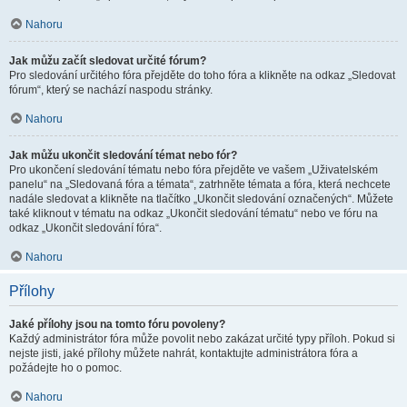
Nahoru
Jak můžu začít sledovat určité fórum?
Pro sledování určitého fóra přejděte do toho fóra a klikněte na odkaz „Sledovat
fórum“, který se nachází naspodu stránky.
Nahoru
Jak můžu ukončit sledování témat nebo fór?
Pro ukončení sledování tématu nebo fóra přejděte ve vašem „Uživatelském
panelu“ na „Sledovaná fóra a témata“, zatrhněte témata a fóra, která nechcete
nadále sledovat a klikněte na tlačítko „Ukončit sledování označených“. Můžete
také kliknout v tématu na odkaz „Ukončit sledování tématu“ nebo ve fóru na
odkaz „Ukončit sledování fóra“.
Nahoru
Přílohy
Jaké přílohy jsou na tomto fóru povoleny?
Každý administrátor fóra může povolit nebo zakázat určité typy příloh. Pokud si
nejste jisti, jaké přílohy můžete nahrát, kontaktujte administrátora fóra a
požádejte ho o pomoc.
Nahoru