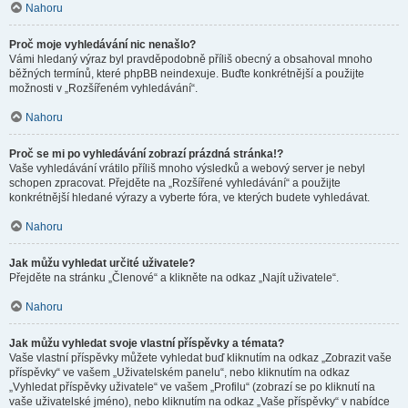
Nahoru
Proč moje vyhledávání nic nenašlo?
Vámi hledaný výraz byl pravděpodobně příliš obecný a obsahoval mnoho
běžných termínů, které phpBB neindexuje. Buďte konkrétnější a použijte
možnosti v „Rozšířeném vyhledávání“.
Nahoru
Proč se mi po vyhledávání zobrazí prázdná stránka!?
Vaše vyhledávání vrátilo příliš mnoho výsledků a webový server je nebyl
schopen zpracovat. Přejděte na „Rozšířené vyhledávání“ a použijte
konkrétnější hledané výrazy a vyberte fóra, ve kterých budete vyhledávat.
Nahoru
Jak můžu vyhledat určité uživatele?
Přejděte na stránku „Členové“ a klikněte na odkaz „Najít uživatele“.
Nahoru
Jak můžu vyhledat svoje vlastní příspěvky a témata?
Vaše vlastní příspěvky můžete vyhledat buď kliknutím na odkaz „Zobrazit vaše
příspěvky“ ve vašem „Uživatelském panelu“, nebo kliknutím na odkaz
„Vyhledat příspěvky uživatele“ ve vašem „Profilu“ (zobrazí se po kliknutí na
vaše uživatelské jméno), nebo kliknutím na odkaz „Vaše příspěvky“ v nabídce