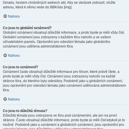
Gmailu, heslem chráněných webech atd. Aby se obrázek zobrazil, vložte
adresu, která k němu vede do BBKódu [img].
Nahoru
Co jsou to globální oznámení?
Globální oznámení obsahují důležité informace, a proto byste je měli vždy číst.
Globální oznámení jsou zobrazeny v každém fóru nahoře a ve vašem
uživatelském panelu. Oprávnění pro odeslání tématu jako globálního
oznámení jsou udělena administrátorem fóra.
Nahoru
Co jsou to oznámení?
Oznámení často obsahují důležité informace pro fórum, které právě čtete, a
proto byste je měli vždy číst. Oznámení jsou zobrazeny nahoře na každé
stránce fóra, do kterého byly odeslány. Podobně jako u globálních oznámení,
jsou oprávnění pro odeslání tématu jako oznámení udělována administrátorem
fóra.
Nahoru
Co jsou to důležitá témata?
Důležitá témata jsou zobrazena ve fóru pod oznámeními, ale jen na první
stránce. Často obsahují důležité informace, proto byste je měli číst kdykoli je to
možné. Podobně jako u oznámení a globálních oznámení, jsou oprávnění pro