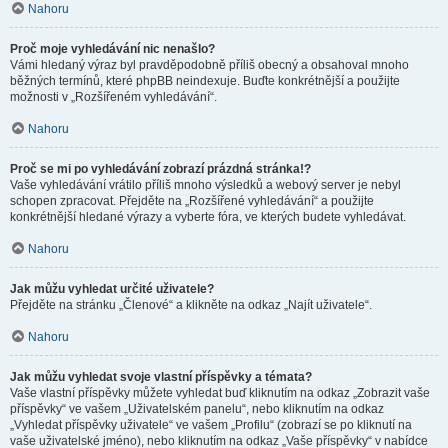
Nahoru
Proč moje vyhledávání nic nenašlo?
Vámi hledaný výraz byl pravděpodobně příliš obecný a obsahoval mnoho
běžných termínů, které phpBB neindexuje. Buďte konkrétnější a použijte
možnosti v „Rozšířeném vyhledávání“.
Nahoru
Proč se mi po vyhledávání zobrazí prázdná stránka!?
Vaše vyhledávání vrátilo příliš mnoho výsledků a webový server je nebyl
schopen zpracovat. Přejděte na „Rozšířené vyhledávání“ a použijte
konkrétnější hledané výrazy a vyberte fóra, ve kterých budete vyhledávat.
Nahoru
Jak můžu vyhledat určité uživatele?
Přejděte na stránku „Členové“ a klikněte na odkaz „Najít uživatele“.
Nahoru
Jak můžu vyhledat svoje vlastní příspěvky a témata?
Vaše vlastní příspěvky můžete vyhledat buď kliknutím na odkaz „Zobrazit vaše
příspěvky“ ve vašem „Uživatelském panelu“, nebo kliknutím na odkaz
„Vyhledat příspěvky uživatele“ ve vašem „Profilu“ (zobrazí se po kliknutí na
vaše uživatelské jméno), nebo kliknutím na odkaz „Vaše příspěvky“ v nabídce