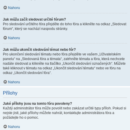
Nahoru
Jak můžu začít sledovat určité fórum?
Pro sledování určitého fóra přejděte do toho fóra a klikněte na odkaz „Sledovat
fórum“, který se nachází naspodu stránky.
Nahoru
Jak můžu ukončit sledování témat nebo fór?
Pro ukončení sledování tématu nebo fóra přejděte ve vašem „Uživatelském
panelu“ na „Sledovaná fóra a témata“, zatrhněte témata a fóra, která nechcete
nadále sledovat a klikněte na tlačítko „Ukončit sledování označených“. Můžete
také kliknout v tématu na odkaz „Ukončit sledování tématu“ nebo ve fóru na
odkaz „Ukončit sledování fóra“.
Nahoru
Přílohy
Jaké přílohy jsou na tomto fóru povoleny?
Každý administrátor fóra může povolit nebo zakázat určité typy příloh. Pokud si
nejste jisti, jaké přílohy můžete nahrát, kontaktujte administrátora fóra a
požádejte ho o pomoc.
Nahoru