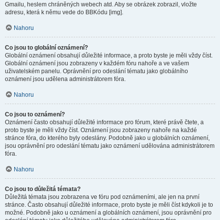
Gmailu, heslem chráněných webech atd. Aby se obrázek zobrazil, vložte
adresu, která k němu vede do BBKódu [img].
Nahoru
Co jsou to globální oznámení?
Globální oznámení obsahují důležité informace, a proto byste je měli vždy číst.
Globální oznámení jsou zobrazeny v každém fóru nahoře a ve vašem
uživatelském panelu. Oprávnění pro odeslání tématu jako globálního
oznámení jsou udělena administrátorem fóra.
Nahoru
Co jsou to oznámení?
Oznámení často obsahují důležité informace pro fórum, které právě čtete, a
proto byste je měli vždy číst. Oznámení jsou zobrazeny nahoře na každé
stránce fóra, do kterého byly odeslány. Podobně jako u globálních oznámení,
jsou oprávnění pro odeslání tématu jako oznámení udělována administrátorem
fóra.
Nahoru
Co jsou to důležitá témata?
Důležitá témata jsou zobrazena ve fóru pod oznámeními, ale jen na první
stránce. Často obsahují důležité informace, proto byste je měli číst kdykoli je to
možné. Podobně jako u oznámení a globálních oznámení, jsou oprávnění pro