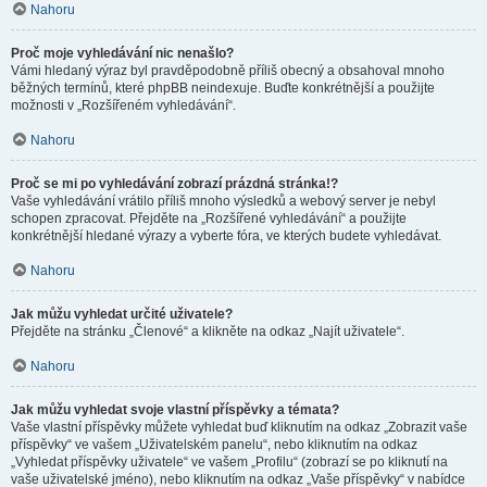
Nahoru
Proč moje vyhledávání nic nenašlo?
Vámi hledaný výraz byl pravděpodobně příliš obecný a obsahoval mnoho
běžných termínů, které phpBB neindexuje. Buďte konkrétnější a použijte
možnosti v „Rozšířeném vyhledávání“.
Nahoru
Proč se mi po vyhledávání zobrazí prázdná stránka!?
Vaše vyhledávání vrátilo příliš mnoho výsledků a webový server je nebyl
schopen zpracovat. Přejděte na „Rozšířené vyhledávání“ a použijte
konkrétnější hledané výrazy a vyberte fóra, ve kterých budete vyhledávat.
Nahoru
Jak můžu vyhledat určité uživatele?
Přejděte na stránku „Členové“ a klikněte na odkaz „Najít uživatele“.
Nahoru
Jak můžu vyhledat svoje vlastní příspěvky a témata?
Vaše vlastní příspěvky můžete vyhledat buď kliknutím na odkaz „Zobrazit vaše
příspěvky“ ve vašem „Uživatelském panelu“, nebo kliknutím na odkaz
„Vyhledat příspěvky uživatele“ ve vašem „Profilu“ (zobrazí se po kliknutí na
vaše uživatelské jméno), nebo kliknutím na odkaz „Vaše příspěvky“ v nabídce