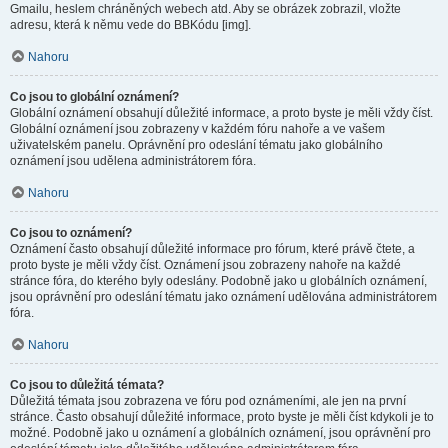
Gmailu, heslem chráněných webech atd. Aby se obrázek zobrazil, vložte
adresu, která k němu vede do BBKódu [img].
Nahoru
Co jsou to globální oznámení?
Globální oznámení obsahují důležité informace, a proto byste je měli vždy číst.
Globální oznámení jsou zobrazeny v každém fóru nahoře a ve vašem
uživatelském panelu. Oprávnění pro odeslání tématu jako globálního
oznámení jsou udělena administrátorem fóra.
Nahoru
Co jsou to oznámení?
Oznámení často obsahují důležité informace pro fórum, které právě čtete, a
proto byste je měli vždy číst. Oznámení jsou zobrazeny nahoře na každé
stránce fóra, do kterého byly odeslány. Podobně jako u globálních oznámení,
jsou oprávnění pro odeslání tématu jako oznámení udělována administrátorem
fóra.
Nahoru
Co jsou to důležitá témata?
Důležitá témata jsou zobrazena ve fóru pod oznámeními, ale jen na první
stránce. Často obsahují důležité informace, proto byste je měli číst kdykoli je to
možné. Podobně jako u oznámení a globálních oznámení, jsou oprávnění pro