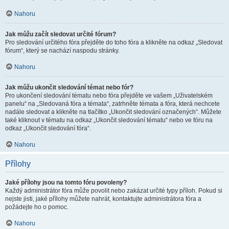
Nahoru
Jak můžu začít sledovat určité fórum?
Pro sledování určitého fóra přejděte do toho fóra a klikněte na odkaz „Sledovat
fórum“, který se nachází naspodu stránky.
Nahoru
Jak můžu ukončit sledování témat nebo fór?
Pro ukončení sledování tématu nebo fóra přejděte ve vašem „Uživatelském
panelu“ na „Sledovaná fóra a témata“, zatrhněte témata a fóra, která nechcete
nadále sledovat a klikněte na tlačítko „Ukončit sledování označených“. Můžete
také kliknout v tématu na odkaz „Ukončit sledování tématu“ nebo ve fóru na
odkaz „Ukončit sledování fóra“.
Nahoru
Přílohy
Jaké přílohy jsou na tomto fóru povoleny?
Každý administrátor fóra může povolit nebo zakázat určité typy příloh. Pokud si
nejste jisti, jaké přílohy můžete nahrát, kontaktujte administrátora fóra a
požádejte ho o pomoc.
Nahoru