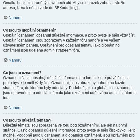
Gmailu, heslem chráněných webech atd. Aby se obrázek zobrazil, vložte
adresu, která k němu vede do BBKódu [img].
Nahoru
Co jsou to globální oznámení?
Globální oznámení obsahují důležité informace, a proto byste je měli vždy číst.
Globální oznámení jsou zobrazeny v každém fóru nahoře a ve vašem
uživatelském panelu. Oprávnění pro odeslání tématu jako globálního
oznámení jsou udělena administrátorem fóra.
Nahoru
Co jsou to oznámení?
Oznámení často obsahují důležité informace pro fórum, které právě čtete, a
proto byste je měli vždy číst. Oznámení jsou zobrazeny nahoře na každé
stránce fóra, do kterého byly odeslány. Podobně jako u globálních oznámení,
jsou oprávnění pro odeslání tématu jako oznámení udělována administrátorem
fóra.
Nahoru
Co jsou to důležitá témata?
Důležitá témata jsou zobrazena ve fóru pod oznámeními, ale jen na první
stránce. Často obsahují důležité informace, proto byste je měli číst kdykoli je to
možné. Podobně jako u oznámení a globálních oznámení, jsou oprávnění pro