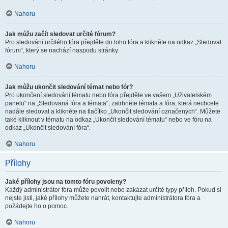
Nahoru
Jak můžu začít sledovat určité fórum?
Pro sledování určitého fóra přejděte do toho fóra a klikněte na odkaz „Sledovat
fórum“, který se nachází naspodu stránky.
Nahoru
Jak můžu ukončit sledování témat nebo fór?
Pro ukončení sledování tématu nebo fóra přejděte ve vašem „Uživatelském
panelu“ na „Sledovaná fóra a témata“, zatrhněte témata a fóra, která nechcete
nadále sledovat a klikněte na tlačítko „Ukončit sledování označených“. Můžete
také kliknout v tématu na odkaz „Ukončit sledování tématu“ nebo ve fóru na
odkaz „Ukončit sledování fóra“.
Nahoru
Přílohy
Jaké přílohy jsou na tomto fóru povoleny?
Každý administrátor fóra může povolit nebo zakázat určité typy příloh. Pokud si
nejste jisti, jaké přílohy můžete nahrát, kontaktujte administrátora fóra a
požádejte ho o pomoc.
Nahoru