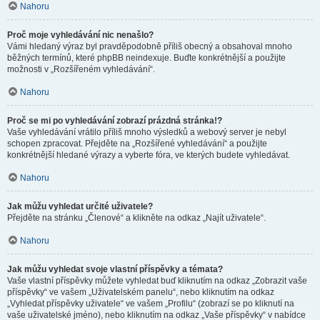
Nahoru
Proč moje vyhledávání nic nenašlo?
Vámi hledaný výraz byl pravděpodobně příliš obecný a obsahoval mnoho
běžných termínů, které phpBB neindexuje. Buďte konkrétnější a použijte
možnosti v „Rozšířeném vyhledávání“.
Nahoru
Proč se mi po vyhledávání zobrazí prázdná stránka!?
Vaše vyhledávání vrátilo příliš mnoho výsledků a webový server je nebyl
schopen zpracovat. Přejděte na „Rozšířené vyhledávání“ a použijte
konkrétnější hledané výrazy a vyberte fóra, ve kterých budete vyhledávat.
Nahoru
Jak můžu vyhledat určité uživatele?
Přejděte na stránku „Členové“ a klikněte na odkaz „Najít uživatele“.
Nahoru
Jak můžu vyhledat svoje vlastní příspěvky a témata?
Vaše vlastní příspěvky můžete vyhledat buď kliknutím na odkaz „Zobrazit vaše
příspěvky“ ve vašem „Uživatelském panelu“, nebo kliknutím na odkaz
„Vyhledat příspěvky uživatele“ ve vašem „Profilu“ (zobrazí se po kliknutí na
vaše uživatelské jméno), nebo kliknutím na odkaz „Vaše příspěvky“ v nabídce