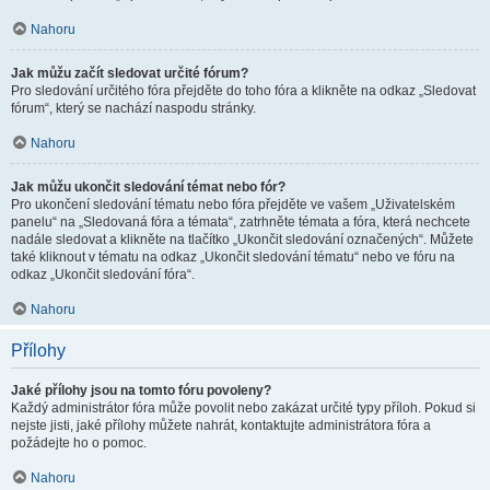
Nahoru
Jak můžu začít sledovat určité fórum?
Pro sledování určitého fóra přejděte do toho fóra a klikněte na odkaz „Sledovat
fórum“, který se nachází naspodu stránky.
Nahoru
Jak můžu ukončit sledování témat nebo fór?
Pro ukončení sledování tématu nebo fóra přejděte ve vašem „Uživatelském
panelu“ na „Sledovaná fóra a témata“, zatrhněte témata a fóra, která nechcete
nadále sledovat a klikněte na tlačítko „Ukončit sledování označených“. Můžete
také kliknout v tématu na odkaz „Ukončit sledování tématu“ nebo ve fóru na
odkaz „Ukončit sledování fóra“.
Nahoru
Přílohy
Jaké přílohy jsou na tomto fóru povoleny?
Každý administrátor fóra může povolit nebo zakázat určité typy příloh. Pokud si
nejste jisti, jaké přílohy můžete nahrát, kontaktujte administrátora fóra a
požádejte ho o pomoc.
Nahoru