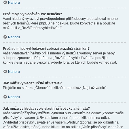
Nahoru
Proč moje vyhledávání nic nenašlo?
Vámi hledaný výraz byl pravděpodobně příliš obecný a obsahoval mnoho
běžných termínů, které phpBB neindexuje. Buďte konkrétnější a použijte
možnosti v „Rozšířeném vyhledávání“.
Nahoru
Proč se mi po vyhledávání zobrazí prázdná stránka!?
Vaše vyhledávání vrátilo příliš mnoho výsledků a webový server je nebyl
schopen zpracovat. Přejděte na „Rozšířené vyhledávání“ a použijte
konkrétnější hledané výrazy a vyberte fóra, ve kterých budete vyhledávat.
Nahoru
Jak můžu vyhledat určité uživatele?
Přejděte na stránku „Členové“ a klikněte na odkaz „Najít uživatele“.
Nahoru
Jak můžu vyhledat svoje vlastní příspěvky a témata?
Vaše vlastní příspěvky můžete vyhledat buď kliknutím na odkaz „Zobrazit vaše
příspěvky“ ve vašem „Uživatelském panelu“, nebo kliknutím na odkaz
„Vyhledat příspěvky uživatele“ ve vašem „Profilu“ (zobrazí se po kliknutí na
vaše uživatelské jméno), nebo kliknutím na odkaz „Vaše příspěvky“ v nabídce