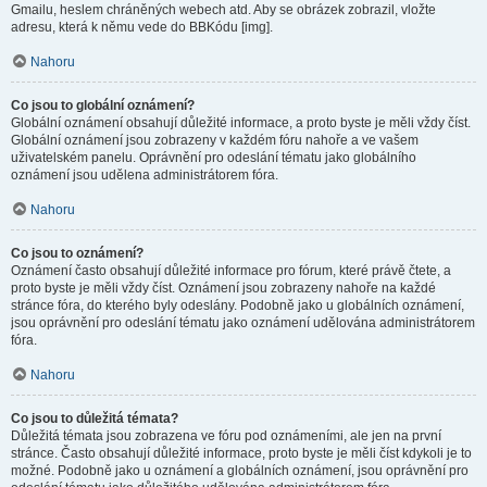
Gmailu, heslem chráněných webech atd. Aby se obrázek zobrazil, vložte
adresu, která k němu vede do BBKódu [img].
Nahoru
Co jsou to globální oznámení?
Globální oznámení obsahují důležité informace, a proto byste je měli vždy číst.
Globální oznámení jsou zobrazeny v každém fóru nahoře a ve vašem
uživatelském panelu. Oprávnění pro odeslání tématu jako globálního
oznámení jsou udělena administrátorem fóra.
Nahoru
Co jsou to oznámení?
Oznámení často obsahují důležité informace pro fórum, které právě čtete, a
proto byste je měli vždy číst. Oznámení jsou zobrazeny nahoře na každé
stránce fóra, do kterého byly odeslány. Podobně jako u globálních oznámení,
jsou oprávnění pro odeslání tématu jako oznámení udělována administrátorem
fóra.
Nahoru
Co jsou to důležitá témata?
Důležitá témata jsou zobrazena ve fóru pod oznámeními, ale jen na první
stránce. Často obsahují důležité informace, proto byste je měli číst kdykoli je to
možné. Podobně jako u oznámení a globálních oznámení, jsou oprávnění pro