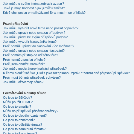
Jak můžu u svého jména zobrazit avatar?
Jaká je moje hodnost a jak ji můžu změnit?
Když chci poslat e-mail uživateli fóra, musím se přihlásit?
Psaní příspěvků
Jak můžu vytvořit nové téma nebo poslat odpověď?
Jak můžu upravit nebo smazat příspěvek?
Jak můžu přidat ke svým příspěvků podpis?
Jak můžu vytvořit hlasování/anketu?
Proč nemůžu přidat do hlasování více možností?
Jak můžu upravit nebo smazat hlasování?
Proč nemám přístup do určitého fóra?
Proč nemůžu posílat přílohy?
Proč jsem obdržel varování?
Jak můžu moderátorovi nahlásit příspěvek?
K čemu slouží tlačítko „Uložit jako rozepsanou zprávu“ zobrazené při psaní příspěvku?
Proč musí být můj příspěvek schválen?
Jak můžu oživit moje téma?
Formátování a druhy témat
Co jsou to BBKódy?
Můžu použít HTML?
Co jsou to smajlíci?
Můžu do příspěvků přidávat obrázky?
Co jsou to globální oznámení?
Co jsou to oznámení?
Co jsou to důležitá témata?
Co jsou to zamknutá témata?
Co jsou to ikony témat?