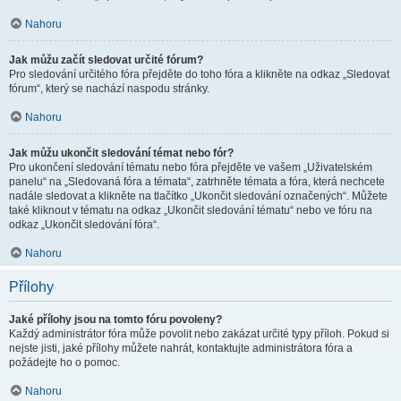
Nahoru
Jak můžu začít sledovat určité fórum?
Pro sledování určitého fóra přejděte do toho fóra a klikněte na odkaz „Sledovat
fórum“, který se nachází naspodu stránky.
Nahoru
Jak můžu ukončit sledování témat nebo fór?
Pro ukončení sledování tématu nebo fóra přejděte ve vašem „Uživatelském
panelu“ na „Sledovaná fóra a témata“, zatrhněte témata a fóra, která nechcete
nadále sledovat a klikněte na tlačítko „Ukončit sledování označených“. Můžete
také kliknout v tématu na odkaz „Ukončit sledování tématu“ nebo ve fóru na
odkaz „Ukončit sledování fóra“.
Nahoru
Přílohy
Jaké přílohy jsou na tomto fóru povoleny?
Každý administrátor fóra může povolit nebo zakázat určité typy příloh. Pokud si
nejste jisti, jaké přílohy můžete nahrát, kontaktujte administrátora fóra a
požádejte ho o pomoc.
Nahoru