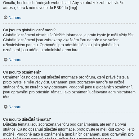
Gmailu, heslem chráněných webech atd. Aby se obrázek zobrazil, vložte
adresu, která k němu vede do BBKódu [img].
Nahoru
Co jsou to globální oznámení?
Globální oznámení obsahují důležité informace, a proto byste je měli vždy číst.
Globální oznámení jsou zobrazeny v každém fóru nahoře a ve vašem
uživatelském panelu. Oprávnění pro odeslání tématu jako globálního
oznámení jsou udělena administrátorem fóra.
Nahoru
Co jsou to oznámení?
Oznámení často obsahují důležité informace pro fórum, které právě čtete, a
proto byste je měli vždy číst. Oznámení jsou zobrazeny nahoře na každé
stránce fóra, do kterého byly odeslány. Podobně jako u globálních oznámení,
jsou oprávnění pro odeslání tématu jako oznámení udělována administrátorem
fóra.
Nahoru
Co jsou to důležitá témata?
Důležitá témata jsou zobrazena ve fóru pod oznámeními, ale jen na první
stránce. Často obsahují důležité informace, proto byste je měli číst kdykoli je to
možné. Podobně jako u oznámení a globálních oznámení, jsou oprávnění pro