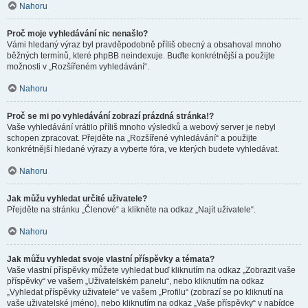
Nahoru
Proč moje vyhledávání nic nenašlo?
Vámi hledaný výraz byl pravděpodobně příliš obecný a obsahoval mnoho
běžných termínů, které phpBB neindexuje. Buďte konkrétnější a použijte
možnosti v „Rozšířeném vyhledávání“.
Nahoru
Proč se mi po vyhledávání zobrazí prázdná stránka!?
Vaše vyhledávání vrátilo příliš mnoho výsledků a webový server je nebyl
schopen zpracovat. Přejděte na „Rozšířené vyhledávání“ a použijte
konkrétnější hledané výrazy a vyberte fóra, ve kterých budete vyhledávat.
Nahoru
Jak můžu vyhledat určité uživatele?
Přejděte na stránku „Členové“ a klikněte na odkaz „Najít uživatele“.
Nahoru
Jak můžu vyhledat svoje vlastní příspěvky a témata?
Vaše vlastní příspěvky můžete vyhledat buď kliknutím na odkaz „Zobrazit vaše
příspěvky“ ve vašem „Uživatelském panelu“, nebo kliknutím na odkaz
„Vyhledat příspěvky uživatele“ ve vašem „Profilu“ (zobrazí se po kliknutí na
vaše uživatelské jméno), nebo kliknutím na odkaz „Vaše příspěvky“ v nabídce