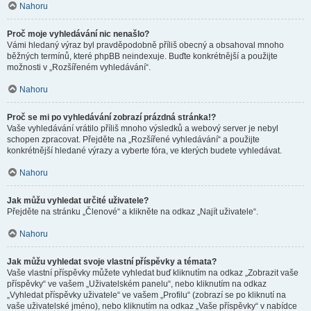
Nahoru
Proč moje vyhledávání nic nenašlo?
Vámi hledaný výraz byl pravděpodobně příliš obecný a obsahoval mnoho
běžných termínů, které phpBB neindexuje. Buďte konkrétnější a použijte
možnosti v „Rozšířeném vyhledávání“.
Nahoru
Proč se mi po vyhledávání zobrazí prázdná stránka!?
Vaše vyhledávání vrátilo příliš mnoho výsledků a webový server je nebyl
schopen zpracovat. Přejděte na „Rozšířené vyhledávání“ a použijte
konkrétnější hledané výrazy a vyberte fóra, ve kterých budete vyhledávat.
Nahoru
Jak můžu vyhledat určité uživatele?
Přejděte na stránku „Členové“ a klikněte na odkaz „Najít uživatele“.
Nahoru
Jak můžu vyhledat svoje vlastní příspěvky a témata?
Vaše vlastní příspěvky můžete vyhledat buď kliknutím na odkaz „Zobrazit vaše
příspěvky“ ve vašem „Uživatelském panelu“, nebo kliknutím na odkaz
„Vyhledat příspěvky uživatele“ ve vašem „Profilu“ (zobrazí se po kliknutí na
vaše uživatelské jméno), nebo kliknutím na odkaz „Vaše příspěvky“ v nabídce