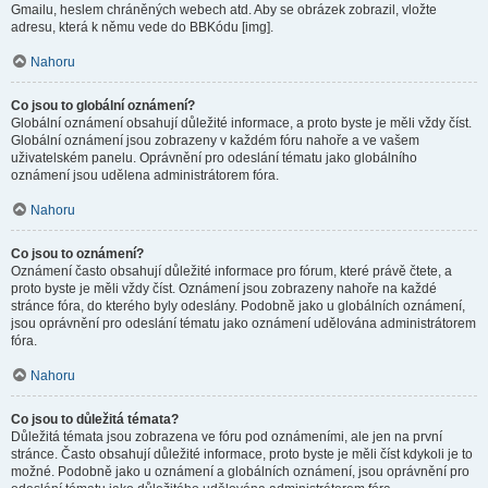
Gmailu, heslem chráněných webech atd. Aby se obrázek zobrazil, vložte
adresu, která k němu vede do BBKódu [img].
Nahoru
Co jsou to globální oznámení?
Globální oznámení obsahují důležité informace, a proto byste je měli vždy číst.
Globální oznámení jsou zobrazeny v každém fóru nahoře a ve vašem
uživatelském panelu. Oprávnění pro odeslání tématu jako globálního
oznámení jsou udělena administrátorem fóra.
Nahoru
Co jsou to oznámení?
Oznámení často obsahují důležité informace pro fórum, které právě čtete, a
proto byste je měli vždy číst. Oznámení jsou zobrazeny nahoře na každé
stránce fóra, do kterého byly odeslány. Podobně jako u globálních oznámení,
jsou oprávnění pro odeslání tématu jako oznámení udělována administrátorem
fóra.
Nahoru
Co jsou to důležitá témata?
Důležitá témata jsou zobrazena ve fóru pod oznámeními, ale jen na první
stránce. Často obsahují důležité informace, proto byste je měli číst kdykoli je to
možné. Podobně jako u oznámení a globálních oznámení, jsou oprávnění pro