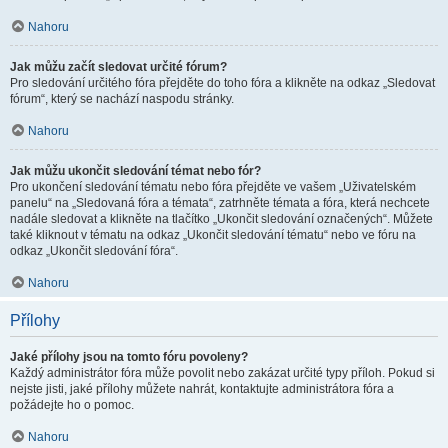
Nahoru
Jak můžu začít sledovat určité fórum?
Pro sledování určitého fóra přejděte do toho fóra a klikněte na odkaz „Sledovat
fórum“, který se nachází naspodu stránky.
Nahoru
Jak můžu ukončit sledování témat nebo fór?
Pro ukončení sledování tématu nebo fóra přejděte ve vašem „Uživatelském
panelu“ na „Sledovaná fóra a témata“, zatrhněte témata a fóra, která nechcete
nadále sledovat a klikněte na tlačítko „Ukončit sledování označených“. Můžete
také kliknout v tématu na odkaz „Ukončit sledování tématu“ nebo ve fóru na
odkaz „Ukončit sledování fóra“.
Nahoru
Přílohy
Jaké přílohy jsou na tomto fóru povoleny?
Každý administrátor fóra může povolit nebo zakázat určité typy příloh. Pokud si
nejste jisti, jaké přílohy můžete nahrát, kontaktujte administrátora fóra a
požádejte ho o pomoc.
Nahoru