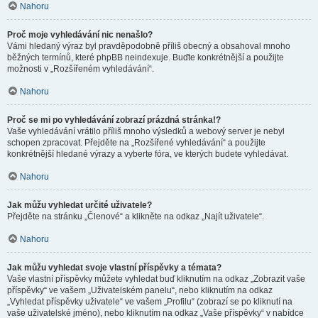
Nahoru
Proč moje vyhledávání nic nenašlo?
Vámi hledaný výraz byl pravděpodobně příliš obecný a obsahoval mnoho
běžných termínů, které phpBB neindexuje. Buďte konkrétnější a použijte
možnosti v „Rozšířeném vyhledávání“.
Nahoru
Proč se mi po vyhledávání zobrazí prázdná stránka!?
Vaše vyhledávání vrátilo příliš mnoho výsledků a webový server je nebyl
schopen zpracovat. Přejděte na „Rozšířené vyhledávání“ a použijte
konkrétnější hledané výrazy a vyberte fóra, ve kterých budete vyhledávat.
Nahoru
Jak můžu vyhledat určité uživatele?
Přejděte na stránku „Členové“ a klikněte na odkaz „Najít uživatele“.
Nahoru
Jak můžu vyhledat svoje vlastní příspěvky a témata?
Vaše vlastní příspěvky můžete vyhledat buď kliknutím na odkaz „Zobrazit vaše
příspěvky“ ve vašem „Uživatelském panelu“, nebo kliknutím na odkaz
„Vyhledat příspěvky uživatele“ ve vašem „Profilu“ (zobrazí se po kliknutí na
vaše uživatelské jméno), nebo kliknutím na odkaz „Vaše příspěvky“ v nabídce