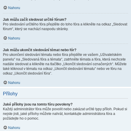
Nahoru
Jak můžu začít sledovat určité fórum?
Pro sledování určitého fóra přejděte do toho fóra a klikněte na odkaz „Sledovat
fórum“, který se nachází naspodu stránky.
Nahoru
Jak můžu ukončit sledování témat nebo fór?
Pro ukončení sledování tématu nebo fóra přejděte ve vašem „Uživatelském
panelu“ na „Sledovaná fóra a témata“, zatrhněte témata a fóra, která nechcete
nadále sledovat a klikněte na tlačítko „Ukončit sledování označených“. Můžete
také kliknout v tématu na odkaz „Ukončit sledování tématu“ nebo ve fóru na
odkaz „Ukončit sledování fóra“.
Nahoru
Přílohy
Jaké přílohy jsou na tomto fóru povoleny?
Každý administrátor fóra může povolit nebo zakázat určité typy příloh. Pokud si
nejste jisti, jaké přílohy můžete nahrát, kontaktujte administrátora fóra a
požádejte ho o pomoc.
Nahoru