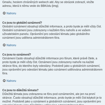
Gmailu, heslem chráněných webech atd. Aby se obrázek zobrazil, vložte
adresu, která k němu vede do BBKódu [img].
Nahoru
Co jsou to globální oznámení?
Globální oznámení obsahují důležité informace, a proto byste je měli vždy číst.
Globální oznámení jsou zobrazeny v každém fóru nahoře a ve vašem
uživatelském panelu. Oprávnění pro odeslání tématu jako globálního
oznámení jsou udělena administrátorem fóra.
Nahoru
Co jsou to oznámení?
Oznámení často obsahují důležité informace pro fórum, které právě čtete, a
proto byste je měli vždy číst. Oznámení jsou zobrazeny nahoře na každé
stránce fóra, do kterého byly odeslány. Podobně jako u globálních oznámení,
jsou oprávnění pro odeslání tématu jako oznámení udělována administrátorem
fóra.
Nahoru
Co jsou to důležitá témata?
Důležitá témata jsou zobrazena ve fóru pod oznámeními, ale jen na první
stránce. Často obsahují důležité informace, proto byste je měli číst kdykoli je to
možné. Podobně jako u oznámení a globálních oznámení, jsou oprávnění pro