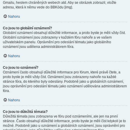
Gmailu, heslem chráněných webech atd. Aby se obrázek zobrazil, vložte
adresu, která k němu vede do BBKódu [img].
Nahoru
Co jsou to globální oznámení?
Globální oznámení obsahují důležité informace, a proto byste je měli vždy číst.
Globální oznámení jsou zobrazeny v každém fóru nahoře a ve vašem
uživatelském panelu. Oprávnění pro odeslání tématu jako globálního
oznámení jsou udělena administrátorem fóra.
Nahoru
Co jsou to oznámení?
Oznámení často obsahují důležité informace pro fórum, které právě čtete, a
proto byste je měli vždy číst. Oznámení jsou zobrazeny nahoře na každé
stránce fóra, do kterého byly odeslány. Podobně jako u globálních oznámení,
jsou oprávnění pro odeslání tématu jako oznámení udělována administrátorem
fóra.
Nahoru
Co jsou to důležitá témata?
Důležitá témata jsou zobrazena ve fóru pod oznámeními, ale jen na první
stránce. Často obsahují důležité informace, proto byste je měli číst kdykoli je to
možné. Podobně jako u oznámení a globálních oznámení, jsou oprávnění pro