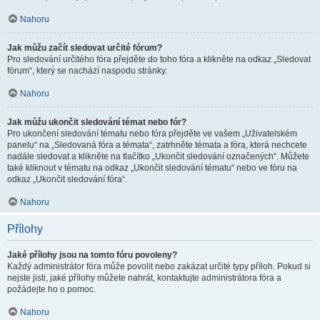
Nahoru
Jak můžu začít sledovat určité fórum?
Pro sledování určitého fóra přejděte do toho fóra a klikněte na odkaz „Sledovat
fórum“, který se nachází naspodu stránky.
Nahoru
Jak můžu ukončit sledování témat nebo fór?
Pro ukončení sledování tématu nebo fóra přejděte ve vašem „Uživatelském
panelu“ na „Sledovaná fóra a témata“, zatrhněte témata a fóra, která nechcete
nadále sledovat a klikněte na tlačítko „Ukončit sledování označených“. Můžete
také kliknout v tématu na odkaz „Ukončit sledování tématu“ nebo ve fóru na
odkaz „Ukončit sledování fóra“.
Nahoru
Přílohy
Jaké přílohy jsou na tomto fóru povoleny?
Každý administrátor fóra může povolit nebo zakázat určité typy příloh. Pokud si
nejste jisti, jaké přílohy můžete nahrát, kontaktujte administrátora fóra a
požádejte ho o pomoc.
Nahoru