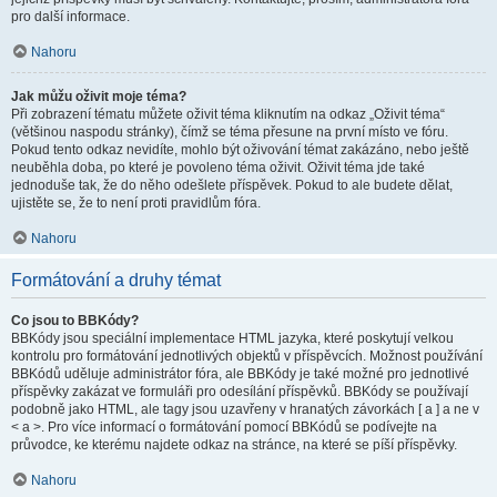
pro další informace.
Nahoru
Jak můžu oživit moje téma?
Při zobrazení tématu můžete oživit téma kliknutím na odkaz „Oživit téma“
(většinou naspodu stránky), čímž se téma přesune na první místo ve fóru.
Pokud tento odkaz nevidíte, mohlo být oživování témat zakázáno, nebo ještě
neuběhla doba, po které je povoleno téma oživit. Oživit téma jde také
jednoduše tak, že do něho odešlete příspěvek. Pokud to ale budete dělat,
ujistěte se, že to není proti pravidlům fóra.
Nahoru
Formátování a druhy témat
Co jsou to BBKódy?
BBKódy jsou speciální implementace HTML jazyka, které poskytují velkou
kontrolu pro formátování jednotlivých objektů v příspěvcích. Možnost používání
BBKódů uděluje administrátor fóra, ale BBKódy je také možné pro jednotlivé
příspěvky zakázat ve formuláři pro odesílání příspěvků. BBKódy se používají
podobně jako HTML, ale tagy jsou uzavřeny v hranatých závorkách [ a ] a ne v
< a >. Pro více informací o formátování pomocí BBKódů se podívejte na
průvodce, ke kterému najdete odkaz na stránce, na které se píší příspěvky.
Nahoru