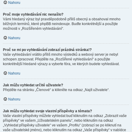
Nahoru
Proč moje vyhledávání nic nenašlo?
Vámi hledaný výraz byl pravděpodobně příliš obecný a obsahoval mnoho
běžných termínů, které phpBB neindexuje. Buďte konkrétnější a použijte
možnosti v „Rozšířeném vyhledávání“.
Nahoru
Proč se mi po vyhledávání zobrazí prázdná stránka!?
Vaše vyhledávání vrátilo příliš mnoho výsledků a webový server je nebyl
schopen zpracovat. Přejděte na „Rozšířené vyhledávání“ a použijte
konkrétnější hledané výrazy a vyberte fóra, ve kterých budete vyhledávat.
Nahoru
Jak můžu vyhledat určité uživatele?
Přejděte na stránku „Členové“ a klikněte na odkaz „Najít uživatele“.
Nahoru
Jak můžu vyhledat svoje vlastní příspěvky a témata?
Vaše vlastní příspěvky můžete vyhledat buď kliknutím na odkaz „Zobrazit vaše
příspěvky“ ve vašem „Uživatelském panelu“, nebo kliknutím na odkaz
„Vyhledat příspěvky uživatele“ ve vašem „Profilu“ (zobrazí se po kliknutí na
vaše uživatelské jméno), nebo kliknutím na odkaz „Vaše příspěvky“ v nabídce