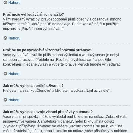
Nahoru
Proč moje vyhledávání nic nenašlo?
Vámi hledaný výraz byl pravděpodobně příliš obecný a obsahoval mnoho
běžných termínů, které phpBB neindexuje. Buďte konkrétnější a použijte
možnosti v „Rozšířeném vyhledávání“.
Nahoru
Proč se mi po vyhledávání zobrazí prázdná stránka!?
Vaše vyhledávání vrátilo příliš mnoho výsledků a webový server je nebyl
schopen zpracovat. Přejděte na „Rozšířené vyhledávání“ a použijte
konkrétnější hledané výrazy a vyberte fóra, ve kterých budete vyhledávat.
Nahoru
Jak můžu vyhledat určité uživatele?
Přejděte na stránku „Členové“ a klikněte na odkaz „Najít uživatele“.
Nahoru
Jak můžu vyhledat svoje vlastní příspěvky a témata?
Vaše vlastní příspěvky můžete vyhledat buď kliknutím na odkaz „Zobrazit vaše
příspěvky“ ve vašem „Uživatelském panelu“, nebo kliknutím na odkaz
„Vyhledat příspěvky uživatele“ ve vašem „Profilu“ (zobrazí se po kliknutí na
vaše uživatelské jméno), nebo kliknutím na odkaz „Vaše příspěvky“ v nabídce