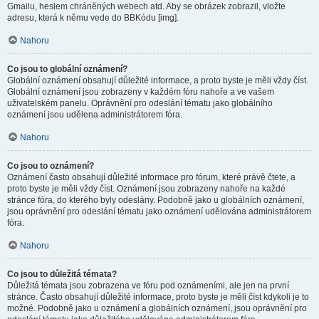
Gmailu, heslem chráněných webech atd. Aby se obrázek zobrazil, vložte
adresu, která k němu vede do BBKódu [img].
Nahoru
Co jsou to globální oznámení?
Globální oznámení obsahují důležité informace, a proto byste je měli vždy číst.
Globální oznámení jsou zobrazeny v každém fóru nahoře a ve vašem
uživatelském panelu. Oprávnění pro odeslání tématu jako globálního
oznámení jsou udělena administrátorem fóra.
Nahoru
Co jsou to oznámení?
Oznámení často obsahují důležité informace pro fórum, které právě čtete, a
proto byste je měli vždy číst. Oznámení jsou zobrazeny nahoře na každé
stránce fóra, do kterého byly odeslány. Podobně jako u globálních oznámení,
jsou oprávnění pro odeslání tématu jako oznámení udělována administrátorem
fóra.
Nahoru
Co jsou to důležitá témata?
Důležitá témata jsou zobrazena ve fóru pod oznámeními, ale jen na první
stránce. Často obsahují důležité informace, proto byste je měli číst kdykoli je to
možné. Podobně jako u oznámení a globálních oznámení, jsou oprávnění pro