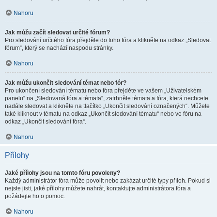
Nahoru
Jak můžu začít sledovat určité fórum?
Pro sledování určitého fóra přejděte do toho fóra a klikněte na odkaz „Sledovat
fórum“, který se nachází naspodu stránky.
Nahoru
Jak můžu ukončit sledování témat nebo fór?
Pro ukončení sledování tématu nebo fóra přejděte ve vašem „Uživatelském
panelu“ na „Sledovaná fóra a témata“, zatrhněte témata a fóra, která nechcete
nadále sledovat a klikněte na tlačítko „Ukončit sledování označených“. Můžete
také kliknout v tématu na odkaz „Ukončit sledování tématu“ nebo ve fóru na
odkaz „Ukončit sledování fóra“.
Nahoru
Přílohy
Jaké přílohy jsou na tomto fóru povoleny?
Každý administrátor fóra může povolit nebo zakázat určité typy příloh. Pokud si
nejste jisti, jaké přílohy můžete nahrát, kontaktujte administrátora fóra a
požádejte ho o pomoc.
Nahoru