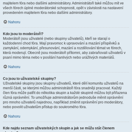
majitelem fóra nebo dalšími administrátory. Administrátoři také můžou mít ve
všech fórech úplné moderátorské schopnosti, opět v závislosti na nastavení
provedeném majitelem fóra nebo dalšími administrátory.
Nahoru
Kdo jsou to moderátoři?
Moderátoři jsou uživatelé (nebo skupiny uživatelů), kteří se starají o
každodenní chod fóra. Mají pravomoc k upravování a mazání příspěvků a
zamykání, odemykání, přesunování, mazání a rozdělování témat ve fórech,
která moderují. Obecně jsou moderátoři přítomni, aby zabraňovali uživatelů v
psaní mimo téma nebo v posílání hanlivých nebo urážlivých materiálů.
Nahoru
Co jsou to uživatelské skupiny?
Uživatelské skupiny jsou skupiny uživatelů, které dělí komunitu uživatelů na
menší části, se kterými můžou administrátoři fóra snadněji pracovat. Každý
člen fóra může patřit do několika skupin a každé skupině můžou být přiřazena
různá oprávnění. To umožňuje administrátorům jednoduše měnit oprávnění
pro mnoho uživatelů najednou, například změnit oprávnění pro moderátory,
nebo povolit uživatelům přístup do soukromého fóra.
Nahoru
Kde najdu seznam uživatelských skupin a jak se můžu stát členem