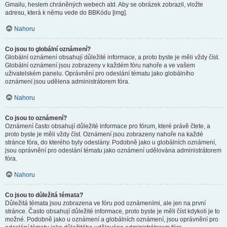
Gmailu, heslem chráněných webech atd. Aby se obrázek zobrazil, vložte
adresu, která k němu vede do BBKódu [img].
Nahoru
Co jsou to globální oznámení?
Globální oznámení obsahují důležité informace, a proto byste je měli vždy číst.
Globální oznámení jsou zobrazeny v každém fóru nahoře a ve vašem
uživatelském panelu. Oprávnění pro odeslání tématu jako globálního
oznámení jsou udělena administrátorem fóra.
Nahoru
Co jsou to oznámení?
Oznámení často obsahují důležité informace pro fórum, které právě čtete, a
proto byste je měli vždy číst. Oznámení jsou zobrazeny nahoře na každé
stránce fóra, do kterého byly odeslány. Podobně jako u globálních oznámení,
jsou oprávnění pro odeslání tématu jako oznámení udělována administrátorem
fóra.
Nahoru
Co jsou to důležitá témata?
Důležitá témata jsou zobrazena ve fóru pod oznámeními, ale jen na první
stránce. Často obsahují důležité informace, proto byste je měli číst kdykoli je to
možné. Podobně jako u oznámení a globálních oznámení, jsou oprávnění pro