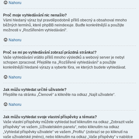
Nahoru
Proč moje vyhledávání nic nenašlo?
Vámi hledaný výraz byl pravděpodobně příliš obecný a obsahoval mnoho
běžných termínů, které phpBB neindexuje. Buďte konkrétnější a použijte
možnosti v „Rozšířeném vyhledávání“.
Nahoru
Proč se mi po vyhledávání zobrazí prázdná stránka!?
Vaše vyhledávání vrátilo příliš mnoho výsledků a webový server je nebyl
schopen zpracovat. Přejděte na „Rozšířené vyhledávání“ a použijte
konkrétnější hledané výrazy a vyberte fóra, ve kterých budete vyhledávat.
Nahoru
Jak můžu vyhledat určité uživatele?
Přejděte na stránku „Členové“ a klikněte na odkaz „Najít uživatele“.
Nahoru
Jak můžu vyhledat svoje vlastní příspěvky a témata?
Vaše vlastní příspěvky můžete vyhledat buď kliknutím na odkaz „Zobrazit vaše
příspěvky“ ve vašem „Uživatelském panelu“, nebo kliknutím na odkaz
„Vyhledat příspěvky uživatele“ ve vašem „Profilu“ (zobrazí se po kliknutí na
vaše uživatelské jméno), nebo kliknutím na odkaz „Vaše příspěvky“ v nabídce