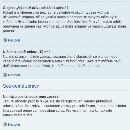
Co je to „Výchozí uživatelská skupina“?
Pokud jste členem více než jedné uživatelské skupiny, vaše výchozí
uživatelská skupina určuje, jaká a barva a hodnost skupiny by měla být u
vašeho uživatelského jména zobrazena. Administrátor fóra vám může udělit
oprávnění ke změně vaší výchozí uživatelské skupiny ve vašem „Uživatelském
panelu“.
Nahoru
K čemu slouží odkaz „Tým“?
Na této stránce můžete zobrazit seznam členů starajících se o chod nebo
vedení fóra včetně moderátorů a administrátorů fóra. Také tam můžete najít
další informace jako například, která fóra moderátoři moderují.
Nahoru
Soukromé zprávy
Nemůžu posílat soukromé zprávy!
Jsou tři důvody, proč to tak je. Nejste zaregistrovaní a/nebo přihlášení,
administrátor fóra zakázal soukromé zprávy pro celé fórum, nebo administrátor
fóra zakázal přímo vám odesílání zpráv. Pro více informací kontaktujte
administrátora fóra.
Nahoru