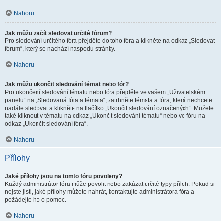
Nahoru
Jak můžu začít sledovat určité fórum?
Pro sledování určitého fóra přejděte do toho fóra a klikněte na odkaz „Sledovat
fórum“, který se nachází naspodu stránky.
Nahoru
Jak můžu ukončit sledování témat nebo fór?
Pro ukončení sledování tématu nebo fóra přejděte ve vašem „Uživatelském
panelu“ na „Sledovaná fóra a témata“, zatrhněte témata a fóra, která nechcete
nadále sledovat a klikněte na tlačítko „Ukončit sledování označených“. Můžete
také kliknout v tématu na odkaz „Ukončit sledování tématu“ nebo ve fóru na
odkaz „Ukončit sledování fóra“.
Nahoru
Přílohy
Jaké přílohy jsou na tomto fóru povoleny?
Každý administrátor fóra může povolit nebo zakázat určité typy příloh. Pokud si
nejste jisti, jaké přílohy můžete nahrát, kontaktujte administrátora fóra a
požádejte ho o pomoc.
Nahoru