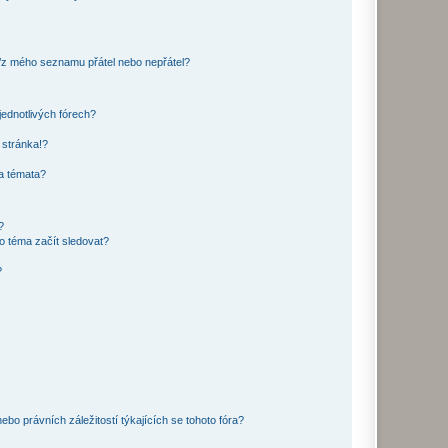
o/z mého seznamu přátel nebo nepřátel?
jednotlivých fórech?
 stránka!?
 a témata?
?
o téma začít sledovat?
?
bo právních záležitostí týkajících se tohoto fóra?