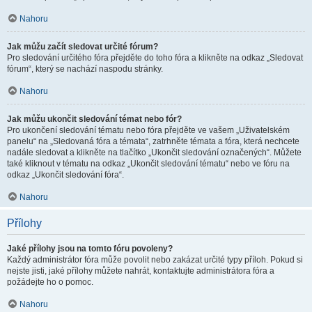
Nahoru
Jak můžu začít sledovat určité fórum?
Pro sledování určitého fóra přejděte do toho fóra a klikněte na odkaz „Sledovat
fórum“, který se nachází naspodu stránky.
Nahoru
Jak můžu ukončit sledování témat nebo fór?
Pro ukončení sledování tématu nebo fóra přejděte ve vašem „Uživatelském
panelu“ na „Sledovaná fóra a témata“, zatrhněte témata a fóra, která nechcete
nadále sledovat a klikněte na tlačítko „Ukončit sledování označených“. Můžete
také kliknout v tématu na odkaz „Ukončit sledování tématu“ nebo ve fóru na
odkaz „Ukončit sledování fóra“.
Nahoru
Přílohy
Jaké přílohy jsou na tomto fóru povoleny?
Každý administrátor fóra může povolit nebo zakázat určité typy příloh. Pokud si
nejste jisti, jaké přílohy můžete nahrát, kontaktujte administrátora fóra a
požádejte ho o pomoc.
Nahoru