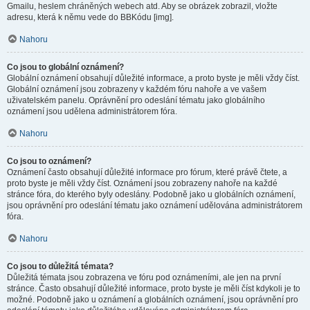
Gmailu, heslem chráněných webech atd. Aby se obrázek zobrazil, vložte
adresu, která k němu vede do BBKódu [img].
Nahoru
Co jsou to globální oznámení?
Globální oznámení obsahují důležité informace, a proto byste je měli vždy číst.
Globální oznámení jsou zobrazeny v každém fóru nahoře a ve vašem
uživatelském panelu. Oprávnění pro odeslání tématu jako globálního
oznámení jsou udělena administrátorem fóra.
Nahoru
Co jsou to oznámení?
Oznámení často obsahují důležité informace pro fórum, které právě čtete, a
proto byste je měli vždy číst. Oznámení jsou zobrazeny nahoře na každé
stránce fóra, do kterého byly odeslány. Podobně jako u globálních oznámení,
jsou oprávnění pro odeslání tématu jako oznámení udělována administrátorem
fóra.
Nahoru
Co jsou to důležitá témata?
Důležitá témata jsou zobrazena ve fóru pod oznámeními, ale jen na první
stránce. Často obsahují důležité informace, proto byste je měli číst kdykoli je to
možné. Podobně jako u oznámení a globálních oznámení, jsou oprávnění pro