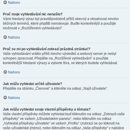
Nahoru
Proč moje vyhledávání nic nenašlo?
Vámi hledaný výraz byl pravděpodobně příliš obecný a obsahoval mnoho
běžných termínů, které phpBB neindexuje. Buďte konkrétnější a použijte
možnosti v „Rozšířeném vyhledávání“.
Nahoru
Proč se mi po vyhledávání zobrazí prázdná stránka!?
Vaše vyhledávání vrátilo příliš mnoho výsledků a webový server je nebyl
schopen zpracovat. Přejděte na „Rozšířené vyhledávání“ a použijte
konkrétnější hledané výrazy a vyberte fóra, ve kterých budete vyhledávat.
Nahoru
Jak můžu vyhledat určité uživatele?
Přejděte na stránku „Členové“ a klikněte na odkaz „Najít uživatele“.
Nahoru
Jak můžu vyhledat svoje vlastní příspěvky a témata?
Vaše vlastní příspěvky můžete vyhledat buď kliknutím na odkaz „Zobrazit vaše
příspěvky“ ve vašem „Uživatelském panelu“, nebo kliknutím na odkaz
„Vyhledat příspěvky uživatele“ ve vašem „Profilu“ (zobrazí se po kliknutí na
vaše uživatelské jméno), nebo kliknutím na odkaz „Vaše příspěvky“ v nabídce