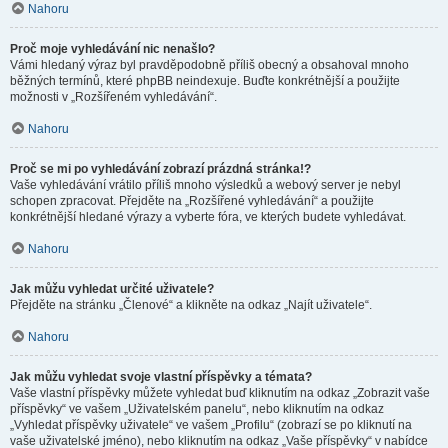
Nahoru
Proč moje vyhledávání nic nenašlo?
Vámi hledaný výraz byl pravděpodobně příliš obecný a obsahoval mnoho
běžných termínů, které phpBB neindexuje. Buďte konkrétnější a použijte
možnosti v „Rozšířeném vyhledávání“.
Nahoru
Proč se mi po vyhledávání zobrazí prázdná stránka!?
Vaše vyhledávání vrátilo příliš mnoho výsledků a webový server je nebyl
schopen zpracovat. Přejděte na „Rozšířené vyhledávání“ a použijte
konkrétnější hledané výrazy a vyberte fóra, ve kterých budete vyhledávat.
Nahoru
Jak můžu vyhledat určité uživatele?
Přejděte na stránku „Členové“ a klikněte na odkaz „Najít uživatele“.
Nahoru
Jak můžu vyhledat svoje vlastní příspěvky a témata?
Vaše vlastní příspěvky můžete vyhledat buď kliknutím na odkaz „Zobrazit vaše
příspěvky“ ve vašem „Uživatelském panelu“, nebo kliknutím na odkaz
„Vyhledat příspěvky uživatele“ ve vašem „Profilu“ (zobrazí se po kliknutí na
vaše uživatelské jméno), nebo kliknutím na odkaz „Vaše příspěvky“ v nabídce