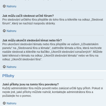
Nahoru
Jak můžu začít sledovat určité fórum?
Pro sledování určitého fóra přejděte do toho fóra a klikněte na odkaz „Sledovat
fórum“, který se nachází naspodu stránky.
Nahoru
Jak můžu ukončit sledování témat nebo fór?
Pro ukončení sledování tématu nebo fóra přejděte ve vašem „Uživatelském
panelu“ na „Sledovaná fóra a témata“, zatrhněte témata a fóra, která nechcete
nadále sledovat a klikněte na tlačítko „Ukončit sledování označených“. Můžete
také kliknout v tématu na odkaz „Ukončit sledování tématu“ nebo ve fóru na
odkaz „Ukončit sledování fóra“.
Nahoru
Přílohy
Jaké přílohy jsou na tomto fóru povoleny?
Každý administrátor fóra může povolit nebo zakázat určité typy příloh. Pokud si
nejste jisti, jaké přílohy můžete nahrát, kontaktujte administrátora fóra a
požádejte ho o pomoc.
Nahoru