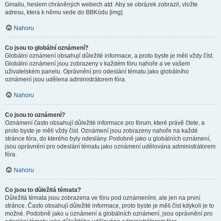
Gmailu, heslem chráněných webech atd. Aby se obrázek zobrazil, vložte
adresu, která k němu vede do BBKódu [img].
Nahoru
Co jsou to globální oznámení?
Globální oznámení obsahují důležité informace, a proto byste je měli vždy číst.
Globální oznámení jsou zobrazeny v každém fóru nahoře a ve vašem
uživatelském panelu. Oprávnění pro odeslání tématu jako globálního
oznámení jsou udělena administrátorem fóra.
Nahoru
Co jsou to oznámení?
Oznámení často obsahují důležité informace pro fórum, které právě čtete, a
proto byste je měli vždy číst. Oznámení jsou zobrazeny nahoře na každé
stránce fóra, do kterého byly odeslány. Podobně jako u globálních oznámení,
jsou oprávnění pro odeslání tématu jako oznámení udělována administrátorem
fóra.
Nahoru
Co jsou to důležitá témata?
Důležitá témata jsou zobrazena ve fóru pod oznámeními, ale jen na první
stránce. Často obsahují důležité informace, proto byste je měli číst kdykoli je to
možné. Podobně jako u oznámení a globálních oznámení, jsou oprávnění pro