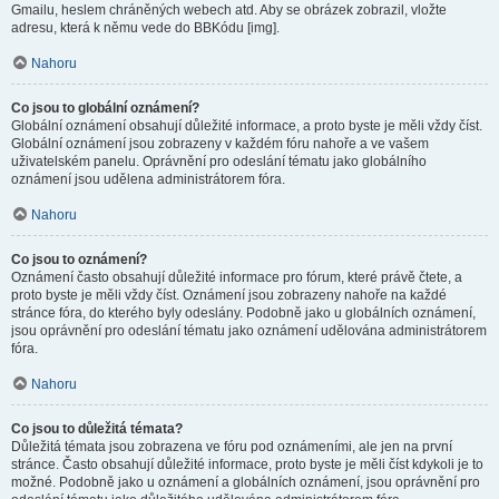
Gmailu, heslem chráněných webech atd. Aby se obrázek zobrazil, vložte
adresu, která k němu vede do BBKódu [img].
Nahoru
Co jsou to globální oznámení?
Globální oznámení obsahují důležité informace, a proto byste je měli vždy číst.
Globální oznámení jsou zobrazeny v každém fóru nahoře a ve vašem
uživatelském panelu. Oprávnění pro odeslání tématu jako globálního
oznámení jsou udělena administrátorem fóra.
Nahoru
Co jsou to oznámení?
Oznámení často obsahují důležité informace pro fórum, které právě čtete, a
proto byste je měli vždy číst. Oznámení jsou zobrazeny nahoře na každé
stránce fóra, do kterého byly odeslány. Podobně jako u globálních oznámení,
jsou oprávnění pro odeslání tématu jako oznámení udělována administrátorem
fóra.
Nahoru
Co jsou to důležitá témata?
Důležitá témata jsou zobrazena ve fóru pod oznámeními, ale jen na první
stránce. Často obsahují důležité informace, proto byste je měli číst kdykoli je to
možné. Podobně jako u oznámení a globálních oznámení, jsou oprávnění pro