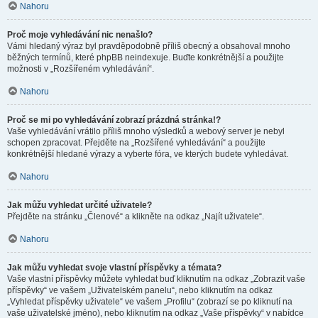
Nahoru
Proč moje vyhledávání nic nenašlo?
Vámi hledaný výraz byl pravděpodobně příliš obecný a obsahoval mnoho
běžných termínů, které phpBB neindexuje. Buďte konkrétnější a použijte
možnosti v „Rozšířeném vyhledávání“.
Nahoru
Proč se mi po vyhledávání zobrazí prázdná stránka!?
Vaše vyhledávání vrátilo příliš mnoho výsledků a webový server je nebyl
schopen zpracovat. Přejděte na „Rozšířené vyhledávání“ a použijte
konkrétnější hledané výrazy a vyberte fóra, ve kterých budete vyhledávat.
Nahoru
Jak můžu vyhledat určité uživatele?
Přejděte na stránku „Členové“ a klikněte na odkaz „Najít uživatele“.
Nahoru
Jak můžu vyhledat svoje vlastní příspěvky a témata?
Vaše vlastní příspěvky můžete vyhledat buď kliknutím na odkaz „Zobrazit vaše
příspěvky“ ve vašem „Uživatelském panelu“, nebo kliknutím na odkaz
„Vyhledat příspěvky uživatele“ ve vašem „Profilu“ (zobrazí se po kliknutí na
vaše uživatelské jméno), nebo kliknutím na odkaz „Vaše příspěvky“ v nabídce