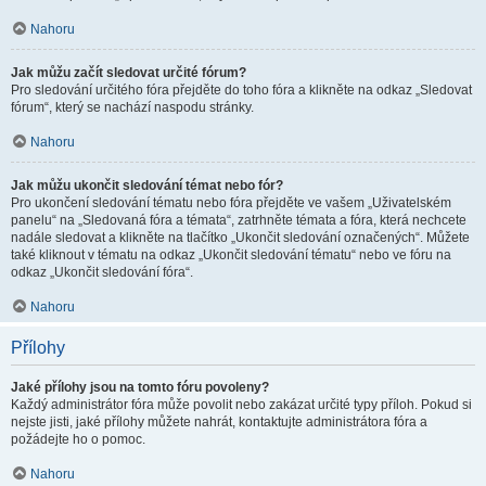
Nahoru
Jak můžu začít sledovat určité fórum?
Pro sledování určitého fóra přejděte do toho fóra a klikněte na odkaz „Sledovat
fórum“, který se nachází naspodu stránky.
Nahoru
Jak můžu ukončit sledování témat nebo fór?
Pro ukončení sledování tématu nebo fóra přejděte ve vašem „Uživatelském
panelu“ na „Sledovaná fóra a témata“, zatrhněte témata a fóra, která nechcete
nadále sledovat a klikněte na tlačítko „Ukončit sledování označených“. Můžete
také kliknout v tématu na odkaz „Ukončit sledování tématu“ nebo ve fóru na
odkaz „Ukončit sledování fóra“.
Nahoru
Přílohy
Jaké přílohy jsou na tomto fóru povoleny?
Každý administrátor fóra může povolit nebo zakázat určité typy příloh. Pokud si
nejste jisti, jaké přílohy můžete nahrát, kontaktujte administrátora fóra a
požádejte ho o pomoc.
Nahoru