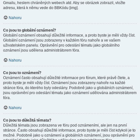
Gmailu, heslem chráněných webech atd. Aby se obrázek zobrazil, vložte
adresu, která k němu vede do BBKódu [img].
Nahoru
Co jsou to globální oznámení?
Globální oznámení obsahují důležité informace, a proto byste je měli vždy číst.
Globální oznámení jsou zobrazeny v každém fóru nahoře a ve vašem
uživatelském panelu. Oprávnění pro odeslání tématu jako globálního
oznámení jsou udělena administrátorem fóra.
Nahoru
Co jsou to oznámení?
Oznámení často obsahují důležité informace pro fórum, které právě čtete, a
proto byste je měli vždy číst. Oznámení jsou zobrazeny nahoře na každé
stránce fóra, do kterého byly odeslány. Podobně jako u globálních oznámení,
jsou oprávnění pro odeslání tématu jako oznámení udělována administrátorem
fóra.
Nahoru
Co jsou to důležitá témata?
Důležitá témata jsou zobrazena ve fóru pod oznámeními, ale jen na první
stránce. Často obsahují důležité informace, proto byste je měli číst kdykoli je to
možné. Podobně jako u oznámení a globálních oznámení, jsou oprávnění pro