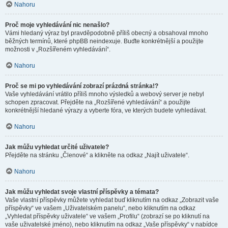
Nahoru
Proč moje vyhledávání nic nenašlo?
Vámi hledaný výraz byl pravděpodobně příliš obecný a obsahoval mnoho
běžných termínů, které phpBB neindexuje. Buďte konkrétnější a použijte
možnosti v „Rozšířeném vyhledávání“.
Nahoru
Proč se mi po vyhledávání zobrazí prázdná stránka!?
Vaše vyhledávání vrátilo příliš mnoho výsledků a webový server je nebyl
schopen zpracovat. Přejděte na „Rozšířené vyhledávání“ a použijte
konkrétnější hledané výrazy a vyberte fóra, ve kterých budete vyhledávat.
Nahoru
Jak můžu vyhledat určité uživatele?
Přejděte na stránku „Členové“ a klikněte na odkaz „Najít uživatele“.
Nahoru
Jak můžu vyhledat svoje vlastní příspěvky a témata?
Vaše vlastní příspěvky můžete vyhledat buď kliknutím na odkaz „Zobrazit vaše
příspěvky“ ve vašem „Uživatelském panelu“, nebo kliknutím na odkaz
„Vyhledat příspěvky uživatele“ ve vašem „Profilu“ (zobrazí se po kliknutí na
vaše uživatelské jméno), nebo kliknutím na odkaz „Vaše příspěvky“ v nabídce