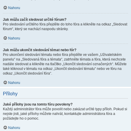
Nahoru
Jak můžu začít sledovat určité fórum?
Pro sledování určitého fóra přejděte do toho fóra a klikněte na odkaz „Sledovat
fórum“, který se nachází naspodu stránky.
Nahoru
Jak můžu ukončit sledování témat nebo fór?
Pro ukončení sledování tématu nebo fóra přejděte ve vašem „Uživatelském
panelu“ na „Sledovaná fóra a témata“, zatrhněte témata a fóra, která nechcete
nadále sledovat a klikněte na tlačítko „Ukončit sledování označených“. Můžete
také kliknout v tématu na odkaz „Ukončit sledování tématu“ nebo ve fóru na
odkaz „Ukončit sledování fóra“.
Nahoru
Přílohy
Jaké přílohy jsou na tomto fóru povoleny?
Každý administrátor fóra může povolit nebo zakázat určité typy příloh. Pokud si
nejste jisti, jaké přílohy můžete nahrát, kontaktujte administrátora fóra a
požádejte ho o pomoc.
Nahoru