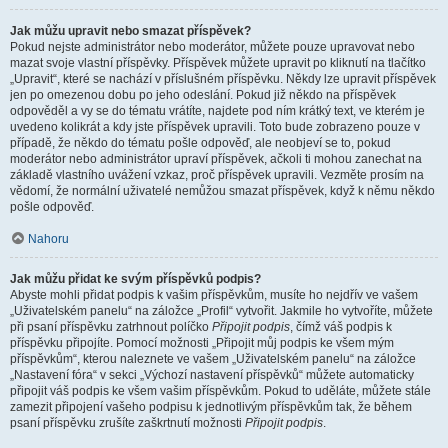
Jak můžu upravit nebo smazat příspěvek?
Pokud nejste administrátor nebo moderátor, můžete pouze upravovat nebo
mazat svoje vlastní příspěvky. Příspěvek můžete upravit po kliknutí na tlačítko
„Upravit“, které se nachází v příslušném příspěvku. Někdy lze upravit příspěvek
jen po omezenou dobu po jeho odeslání. Pokud již někdo na příspěvek
odpověděl a vy se do tématu vrátíte, najdete pod ním krátký text, ve kterém je
uvedeno kolikrát a kdy jste příspěvek upravili. Toto bude zobrazeno pouze v
případě, že někdo do tématu pošle odpověď, ale neobjeví se to, pokud
moderátor nebo administrátor upraví příspěvek, ačkoli ti mohou zanechat na
základě vlastního uvážení vzkaz, proč příspěvek upravili. Vezměte prosím na
vědomí, že normální uživatelé nemůžou smazat příspěvek, když k němu někdo
pošle odpověď.
Nahoru
Jak můžu přidat ke svým příspěvků podpis?
Abyste mohli přidat podpis k vašim příspěvkům, musíte ho nejdřív ve vašem
„Uživatelském panelu“ na záložce „Profil“ vytvořit. Jakmile ho vytvoříte, můžete
při psaní příspěvku zatrhnout políčko
Připojit podpis
, čímž váš podpis k
příspěvku připojíte. Pomocí možnosti „Připojit můj podpis ke všem mým
příspěvkům“, kterou naleznete ve vašem „Uživatelském panelu“ na záložce
„Nastavení fóra“ v sekci „Výchozí nastavení příspěvků“ můžete automaticky
připojit váš podpis ke všem vašim příspěvkům. Pokud to uděláte, můžete stále
zamezit připojení vašeho podpisu k jednotlivým příspěvkům tak, že během
psaní příspěvku zrušíte zaškrtnutí možnosti
Připojit podpis
.