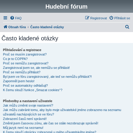
Hudební fórum
FAQ
Registrovat
Přihlásit se
H
Obsah fóra
Často kladené otázky
l
Často kladené otázky
e
d
Přihlašování a registrace
Proč se musím zaregistrovat?
a
Co je to COPPA?
t
Proč se nemůžu zaregistrovat?
Zaregistroval jsem se, ale nemůžu se přihlásit!
Proč se nemůžu přihlásit?
Byl jsem ve fóru zaregistrovaný, ale teď se nemůžu přihlásit?!
Zapomněl jsem heslo!
Proč se automaticky odhlašuji?
K čemu slouží funkce „Smazat cookies“?
Předvolby a nastavení uživatele
Jak můžu změnit svoje nastavení?
Jak můžu zabránit tomu, aby bylo moje uživatelské jméno zobrazeno na seznamu
uživatelů nacházejících se ve fóru?
Zobrazení časů není správné!
Změnil jsem časovou zónu, ale čas se stále nezobrazuje správně!
Můj jazyk není na seznamu!
K čemu slouží obrázky zobrazené u mého uživatelského jména?