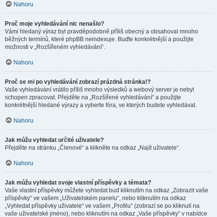
Nahoru
Proč moje vyhledávání nic nenašlo?
Vámi hledaný výraz byl pravděpodobně příliš obecný a obsahoval mnoho
běžných termínů, které phpBB neindexuje. Buďte konkrétnější a použijte
možnosti v „Rozšířeném vyhledávání“.
Nahoru
Proč se mi po vyhledávání zobrazí prázdná stránka!?
Vaše vyhledávání vrátilo příliš mnoho výsledků a webový server je nebyl
schopen zpracovat. Přejděte na „Rozšířené vyhledávání“ a použijte
konkrétnější hledané výrazy a vyberte fóra, ve kterých budete vyhledávat.
Nahoru
Jak můžu vyhledat určité uživatele?
Přejděte na stránku „Členové“ a klikněte na odkaz „Najít uživatele“.
Nahoru
Jak můžu vyhledat svoje vlastní příspěvky a témata?
Vaše vlastní příspěvky můžete vyhledat buď kliknutím na odkaz „Zobrazit vaše
příspěvky“ ve vašem „Uživatelském panelu“, nebo kliknutím na odkaz
„Vyhledat příspěvky uživatele“ ve vašem „Profilu“ (zobrazí se po kliknutí na
vaše uživatelské jméno), nebo kliknutím na odkaz „Vaše příspěvky“ v nabídce