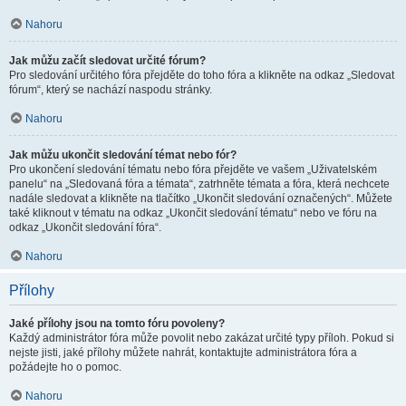
Nahoru
Jak můžu začít sledovat určité fórum?
Pro sledování určitého fóra přejděte do toho fóra a klikněte na odkaz „Sledovat
fórum“, který se nachází naspodu stránky.
Nahoru
Jak můžu ukončit sledování témat nebo fór?
Pro ukončení sledování tématu nebo fóra přejděte ve vašem „Uživatelském
panelu“ na „Sledovaná fóra a témata“, zatrhněte témata a fóra, která nechcete
nadále sledovat a klikněte na tlačítko „Ukončit sledování označených“. Můžete
také kliknout v tématu na odkaz „Ukončit sledování tématu“ nebo ve fóru na
odkaz „Ukončit sledování fóra“.
Nahoru
Přílohy
Jaké přílohy jsou na tomto fóru povoleny?
Každý administrátor fóra může povolit nebo zakázat určité typy příloh. Pokud si
nejste jisti, jaké přílohy můžete nahrát, kontaktujte administrátora fóra a
požádejte ho o pomoc.
Nahoru