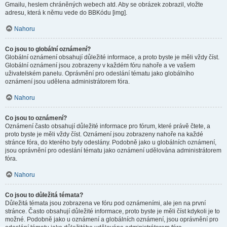
Gmailu, heslem chráněných webech atd. Aby se obrázek zobrazil, vložte
adresu, která k němu vede do BBKódu [img].
Nahoru
Co jsou to globální oznámení?
Globální oznámení obsahují důležité informace, a proto byste je měli vždy číst.
Globální oznámení jsou zobrazeny v každém fóru nahoře a ve vašem
uživatelském panelu. Oprávnění pro odeslání tématu jako globálního
oznámení jsou udělena administrátorem fóra.
Nahoru
Co jsou to oznámení?
Oznámení často obsahují důležité informace pro fórum, které právě čtete, a
proto byste je měli vždy číst. Oznámení jsou zobrazeny nahoře na každé
stránce fóra, do kterého byly odeslány. Podobně jako u globálních oznámení,
jsou oprávnění pro odeslání tématu jako oznámení udělována administrátorem
fóra.
Nahoru
Co jsou to důležitá témata?
Důležitá témata jsou zobrazena ve fóru pod oznámeními, ale jen na první
stránce. Často obsahují důležité informace, proto byste je měli číst kdykoli je to
možné. Podobně jako u oznámení a globálních oznámení, jsou oprávnění pro