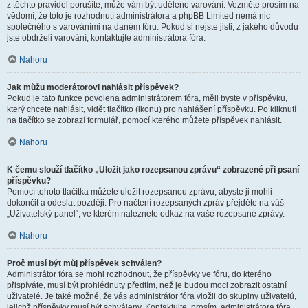
z těchto pravidel porušíte, může vám být uděleno varování. Vezměte prosím na
vědomí, že toto je rozhodnutí administrátora a phpBB Limited nemá nic
společného s varováními na daném fóru. Pokud si nejste jisti, z jakého důvodu
jste obdrželi varování, kontaktujte administrátora fóra.
Nahoru
Jak můžu moderátorovi nahlásit příspěvek?
Pokud je tato funkce povolena administrátorem fóra, měli byste v příspěvku,
který chcete nahlásit, vidět tlačítko (ikonu) pro nahlášení příspěvku. Po kliknutí
na tlačítko se zobrazí formulář, pomocí kterého můžete příspěvek nahlásit.
Nahoru
K čemu slouží tlačítko „Uložit jako rozepsanou zprávu“ zobrazené při psaní
příspěvku?
Pomocí tohoto tlačítka můžete uložit rozepsanou zprávu, abyste ji mohli
dokončit a odeslat později. Pro načtení rozepsaných zpráv přejděte na váš
„Uživatelský panel“, ve kterém naleznete odkaz na vaše rozepsané zprávy.
Nahoru
Proč musí být můj příspěvek schválen?
Administrátor fóra se mohl rozhodnout, že příspěvky ve fóru, do kterého
přispíváte, musí být prohlédnuty předtím, než je budou moci zobrazit ostatní
uživatelé. Je také možné, že vás administrátor fóra vložil do skupiny uživatelů,
jejichž příspěvky musí být schváleny. Kontaktujte, prosím, administrátora fóra