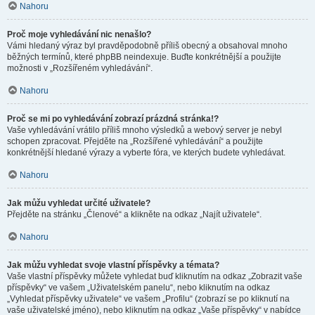
Nahoru
Proč moje vyhledávání nic nenašlo?
Vámi hledaný výraz byl pravděpodobně příliš obecný a obsahoval mnoho
běžných termínů, které phpBB neindexuje. Buďte konkrétnější a použijte
možnosti v „Rozšířeném vyhledávání“.
Nahoru
Proč se mi po vyhledávání zobrazí prázdná stránka!?
Vaše vyhledávání vrátilo příliš mnoho výsledků a webový server je nebyl
schopen zpracovat. Přejděte na „Rozšířené vyhledávání“ a použijte
konkrétnější hledané výrazy a vyberte fóra, ve kterých budete vyhledávat.
Nahoru
Jak můžu vyhledat určité uživatele?
Přejděte na stránku „Členové“ a klikněte na odkaz „Najít uživatele“.
Nahoru
Jak můžu vyhledat svoje vlastní příspěvky a témata?
Vaše vlastní příspěvky můžete vyhledat buď kliknutím na odkaz „Zobrazit vaše
příspěvky“ ve vašem „Uživatelském panelu“, nebo kliknutím na odkaz
„Vyhledat příspěvky uživatele“ ve vašem „Profilu“ (zobrazí se po kliknutí na
vaše uživatelské jméno), nebo kliknutím na odkaz „Vaše příspěvky“ v nabídce