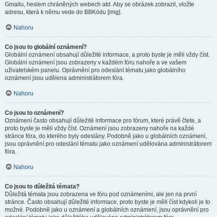
Gmailu, heslem chráněných webech atd. Aby se obrázek zobrazil, vložte
adresu, která k němu vede do BBKódu [img].
Nahoru
Co jsou to globální oznámení?
Globální oznámení obsahují důležité informace, a proto byste je měli vždy číst.
Globální oznámení jsou zobrazeny v každém fóru nahoře a ve vašem
uživatelském panelu. Oprávnění pro odeslání tématu jako globálního
oznámení jsou udělena administrátorem fóra.
Nahoru
Co jsou to oznámení?
Oznámení často obsahují důležité informace pro fórum, které právě čtete, a
proto byste je měli vždy číst. Oznámení jsou zobrazeny nahoře na každé
stránce fóra, do kterého byly odeslány. Podobně jako u globálních oznámení,
jsou oprávnění pro odeslání tématu jako oznámení udělována administrátorem
fóra.
Nahoru
Co jsou to důležitá témata?
Důležitá témata jsou zobrazena ve fóru pod oznámeními, ale jen na první
stránce. Často obsahují důležité informace, proto byste je měli číst kdykoli je to
možné. Podobně jako u oznámení a globálních oznámení, jsou oprávnění pro