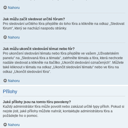
Nahoru
Jak můžu začít sledovat určité fórum?
Pro sledování určitého fóra přejděte do toho fóra a klikněte na odkaz „Sledovat
fórum“, který se nachází naspodu stránky.
Nahoru
Jak můžu ukončit sledování témat nebo fór?
Pro ukončení sledování tématu nebo fóra přejděte ve vašem „Uživatelském
panelu“ na „Sledovaná fóra a témata“, zatrhněte témata a fóra, která nechcete
nadále sledovat a klikněte na tlačítko „Ukončit sledování označených“. Můžete
také kliknout v tématu na odkaz „Ukončit sledování tématu“ nebo ve fóru na
odkaz „Ukončit sledování fóra“.
Nahoru
Přílohy
Jaké přílohy jsou na tomto fóru povoleny?
Každý administrátor fóra může povolit nebo zakázat určité typy příloh. Pokud si
nejste jisti, jaké přílohy můžete nahrát, kontaktujte administrátora fóra a
požádejte ho o pomoc.
Nahoru