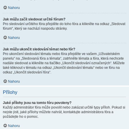
Nahoru
Jak můžu začít sledovat určité fórum?
Pro sledování určitého fóra přejděte do toho fóra a klikněte na odkaz „Sledovat
fórum“, který se nachází naspodu stránky.
Nahoru
Jak můžu ukončit sledování témat nebo fór?
Pro ukončení sledování tématu nebo fóra přejděte ve vašem „Uživatelském
panelu“ na „Sledovaná fóra a témata“, zatrhněte témata a fóra, která nechcete
nadále sledovat a klikněte na tlačítko „Ukončit sledování označených“. Můžete
také kliknout v tématu na odkaz „Ukončit sledování tématu“ nebo ve fóru na
odkaz „Ukončit sledování fóra“.
Nahoru
Přílohy
Jaké přílohy jsou na tomto fóru povoleny?
Každý administrátor fóra může povolit nebo zakázat určité typy příloh. Pokud si
nejste jisti, jaké přílohy můžete nahrát, kontaktujte administrátora fóra a
požádejte ho o pomoc.
Nahoru