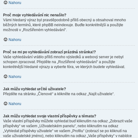
Nahoru
Proč moje vyhledávání nic nenašlo?
Vámi hledaný výraz byl pravděpodobně příliš obecný a obsahoval mnoho
běžných termínů, které phpBB neindexuje. Buďte konkrétnější a použijte
možnosti v „Rozšířeném vyhledávání“.
Nahoru
Proč se mi po vyhledávání zobrazí prázdná stránka!?
Vaše vyhledávání vrátilo příliš mnoho výsledků a webový server je nebyl
schopen zpracovat. Přejděte na „Rozšířené vyhledávání“ a použijte
konkrétnější hledané výrazy a vyberte fóra, ve kterých budete vyhledávat.
Nahoru
Jak můžu vyhledat určité uživatele?
Přejděte na stránku „Členové“ a klikněte na odkaz „Najít uživatele“.
Nahoru
Jak můžu vyhledat svoje vlastní příspěvky a témata?
Vaše vlastní příspěvky můžete vyhledat buď kliknutím na odkaz „Zobrazit vaše
příspěvky“ ve vašem „Uživatelském panelu“, nebo kliknutím na odkaz
„Vyhledat příspěvky uživatele“ ve vašem „Profilu“ (zobrazí se po kliknutí na
vaše uživatelské jméno), nebo kliknutím na odkaz „Vaše příspěvky“ v nabídce