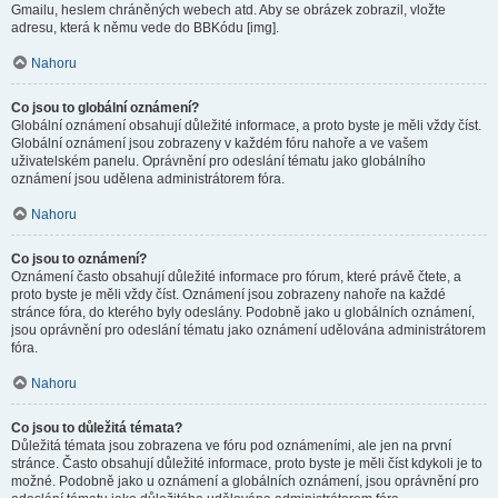
Gmailu, heslem chráněných webech atd. Aby se obrázek zobrazil, vložte
adresu, která k němu vede do BBKódu [img].
Nahoru
Co jsou to globální oznámení?
Globální oznámení obsahují důležité informace, a proto byste je měli vždy číst.
Globální oznámení jsou zobrazeny v každém fóru nahoře a ve vašem
uživatelském panelu. Oprávnění pro odeslání tématu jako globálního
oznámení jsou udělena administrátorem fóra.
Nahoru
Co jsou to oznámení?
Oznámení často obsahují důležité informace pro fórum, které právě čtete, a
proto byste je měli vždy číst. Oznámení jsou zobrazeny nahoře na každé
stránce fóra, do kterého byly odeslány. Podobně jako u globálních oznámení,
jsou oprávnění pro odeslání tématu jako oznámení udělována administrátorem
fóra.
Nahoru
Co jsou to důležitá témata?
Důležitá témata jsou zobrazena ve fóru pod oznámeními, ale jen na první
stránce. Často obsahují důležité informace, proto byste je měli číst kdykoli je to
možné. Podobně jako u oznámení a globálních oznámení, jsou oprávnění pro