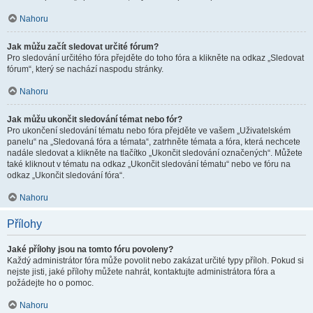
Nahoru
Jak můžu začít sledovat určité fórum?
Pro sledování určitého fóra přejděte do toho fóra a klikněte na odkaz „Sledovat
fórum“, který se nachází naspodu stránky.
Nahoru
Jak můžu ukončit sledování témat nebo fór?
Pro ukončení sledování tématu nebo fóra přejděte ve vašem „Uživatelském
panelu“ na „Sledovaná fóra a témata“, zatrhněte témata a fóra, která nechcete
nadále sledovat a klikněte na tlačítko „Ukončit sledování označených“. Můžete
také kliknout v tématu na odkaz „Ukončit sledování tématu“ nebo ve fóru na
odkaz „Ukončit sledování fóra“.
Nahoru
Přílohy
Jaké přílohy jsou na tomto fóru povoleny?
Každý administrátor fóra může povolit nebo zakázat určité typy příloh. Pokud si
nejste jisti, jaké přílohy můžete nahrát, kontaktujte administrátora fóra a
požádejte ho o pomoc.
Nahoru