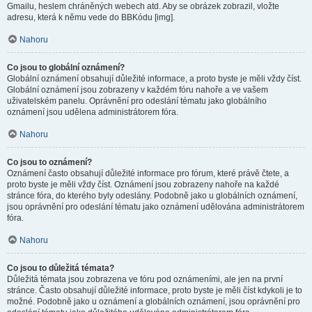
Gmailu, heslem chráněných webech atd. Aby se obrázek zobrazil, vložte
adresu, která k němu vede do BBKódu [img].
Nahoru
Co jsou to globální oznámení?
Globální oznámení obsahují důležité informace, a proto byste je měli vždy číst.
Globální oznámení jsou zobrazeny v každém fóru nahoře a ve vašem
uživatelském panelu. Oprávnění pro odeslání tématu jako globálního
oznámení jsou udělena administrátorem fóra.
Nahoru
Co jsou to oznámení?
Oznámení často obsahují důležité informace pro fórum, které právě čtete, a
proto byste je měli vždy číst. Oznámení jsou zobrazeny nahoře na každé
stránce fóra, do kterého byly odeslány. Podobně jako u globálních oznámení,
jsou oprávnění pro odeslání tématu jako oznámení udělována administrátorem
fóra.
Nahoru
Co jsou to důležitá témata?
Důležitá témata jsou zobrazena ve fóru pod oznámeními, ale jen na první
stránce. Často obsahují důležité informace, proto byste je měli číst kdykoli je to
možné. Podobně jako u oznámení a globálních oznámení, jsou oprávnění pro