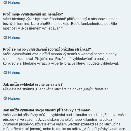
Nahoru
Proč moje vyhledávání nic nenašlo?
Vámi hledaný výraz byl pravděpodobně příliš obecný a obsahoval mnoho
běžných termínů, které phpBB neindexuje. Buďte konkrétnější a použijte
možnosti v „Rozšířeném vyhledávání“.
Nahoru
Proč se mi po vyhledávání zobrazí prázdná stránka!?
Vaše vyhledávání vrátilo příliš mnoho výsledků a webový server je nebyl
schopen zpracovat. Přejděte na „Rozšířené vyhledávání“ a použijte
konkrétnější hledané výrazy a vyberte fóra, ve kterých budete vyhledávat.
Nahoru
Jak můžu vyhledat určité uživatele?
Přejděte na stránku „Členové“ a klikněte na odkaz „Najít uživatele“.
Nahoru
Jak můžu vyhledat svoje vlastní příspěvky a témata?
Vaše vlastní příspěvky můžete vyhledat buď kliknutím na odkaz „Zobrazit vaše
příspěvky“ ve vašem „Uživatelském panelu“, nebo kliknutím na odkaz
„Vyhledat příspěvky uživatele“ ve vašem „Profilu“ (zobrazí se po kliknutí na
vaše uživatelské jméno), nebo kliknutím na odkaz „Vaše příspěvky“ v nabídce