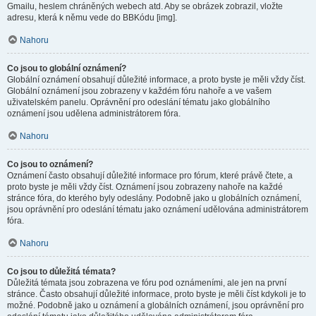
Gmailu, heslem chráněných webech atd. Aby se obrázek zobrazil, vložte
adresu, která k němu vede do BBKódu [img].
Nahoru
Co jsou to globální oznámení?
Globální oznámení obsahují důležité informace, a proto byste je měli vždy číst.
Globální oznámení jsou zobrazeny v každém fóru nahoře a ve vašem
uživatelském panelu. Oprávnění pro odeslání tématu jako globálního
oznámení jsou udělena administrátorem fóra.
Nahoru
Co jsou to oznámení?
Oznámení často obsahují důležité informace pro fórum, které právě čtete, a
proto byste je měli vždy číst. Oznámení jsou zobrazeny nahoře na každé
stránce fóra, do kterého byly odeslány. Podobně jako u globálních oznámení,
jsou oprávnění pro odeslání tématu jako oznámení udělována administrátorem
fóra.
Nahoru
Co jsou to důležitá témata?
Důležitá témata jsou zobrazena ve fóru pod oznámeními, ale jen na první
stránce. Často obsahují důležité informace, proto byste je měli číst kdykoli je to
možné. Podobně jako u oznámení a globálních oznámení, jsou oprávnění pro