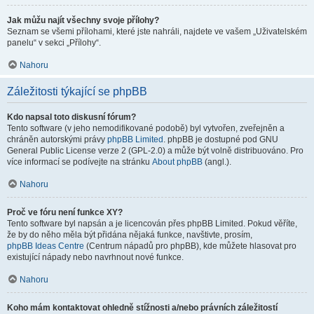
Jak můžu najít všechny svoje přílohy?
Seznam se všemi přílohami, které jste nahráli, najdete ve vašem „Uživatelském
panelu“ v sekci „Přílohy“.
Nahoru
Záležitosti týkající se phpBB
Kdo napsal toto diskusní fórum?
Tento software (v jeho nemodifikované podobě) byl vytvořen, zveřejněn a
chráněn autorskými právy
phpBB Limited
. phpBB je dostupné pod GNU
General Public License verze 2 (GPL-2.0) a může být volně distribuováno. Pro
více informací se podívejte na stránku
About phpBB
(angl.).
Nahoru
Proč ve fóru není funkce XY?
Tento software byl napsán a je licencován přes phpBB Limited. Pokud věříte,
že by do něho měla být přidána nějaká funkce, navštivte, prosím,
phpBB Ideas Centre
(Centrum nápadů pro phpBB), kde můžete hlasovat pro
existující nápady nebo navrhnout nové funkce.
Nahoru
Koho mám kontaktovat ohledně stížnosti a/nebo právních záležitostí