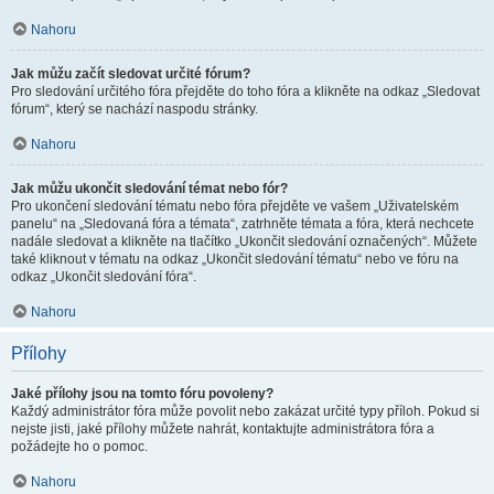
Nahoru
Jak můžu začít sledovat určité fórum?
Pro sledování určitého fóra přejděte do toho fóra a klikněte na odkaz „Sledovat
fórum“, který se nachází naspodu stránky.
Nahoru
Jak můžu ukončit sledování témat nebo fór?
Pro ukončení sledování tématu nebo fóra přejděte ve vašem „Uživatelském
panelu“ na „Sledovaná fóra a témata“, zatrhněte témata a fóra, která nechcete
nadále sledovat a klikněte na tlačítko „Ukončit sledování označených“. Můžete
také kliknout v tématu na odkaz „Ukončit sledování tématu“ nebo ve fóru na
odkaz „Ukončit sledování fóra“.
Nahoru
Přílohy
Jaké přílohy jsou na tomto fóru povoleny?
Každý administrátor fóra může povolit nebo zakázat určité typy příloh. Pokud si
nejste jisti, jaké přílohy můžete nahrát, kontaktujte administrátora fóra a
požádejte ho o pomoc.
Nahoru