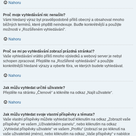
Nahoru
Proč moje vyhledávání nic nenašlo?
Vámi hledaný výraz byl pravděpodobně příliš obecný a obsahoval mnoho
běžných termínů, které phpBB neindexuje. Buďte konkrétnější a použijte
možnosti v „Rozšířeném vyhledávání“.
Nahoru
Proč se mi po vyhledávání zobrazí prázdná stránka!?
Vaše vyhledávání vrátilo příliš mnoho výsledků a webový server je nebyl
schopen zpracovat. Přejděte na „Rozšířené vyhledávání“ a použijte
konkrétnější hledané výrazy a vyberte fóra, ve kterých budete vyhledávat.
Nahoru
Jak můžu vyhledat určité uživatele?
Přejděte na stránku „Členové“ a klikněte na odkaz „Najít uživatele“.
Nahoru
Jak můžu vyhledat svoje vlastní příspěvky a témata?
Vaše vlastní příspěvky můžete vyhledat buď kliknutím na odkaz „Zobrazit vaše
příspěvky“ ve vašem „Uživatelském panelu“, nebo kliknutím na odkaz
„Vyhledat příspěvky uživatele“ ve vašem „Profilu“ (zobrazí se po kliknutí na
vaše uživatelské jméno), nebo kliknutím na odkaz „Vaše příspěvky“ v nabídce