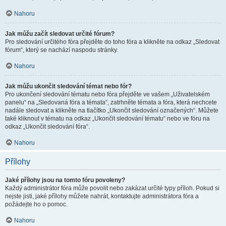
Nahoru
Jak můžu začít sledovat určité fórum?
Pro sledování určitého fóra přejděte do toho fóra a klikněte na odkaz „Sledovat
fórum“, který se nachází naspodu stránky.
Nahoru
Jak můžu ukončit sledování témat nebo fór?
Pro ukončení sledování tématu nebo fóra přejděte ve vašem „Uživatelském
panelu“ na „Sledovaná fóra a témata“, zatrhněte témata a fóra, která nechcete
nadále sledovat a klikněte na tlačítko „Ukončit sledování označených“. Můžete
také kliknout v tématu na odkaz „Ukončit sledování tématu“ nebo ve fóru na
odkaz „Ukončit sledování fóra“.
Nahoru
Přílohy
Jaké přílohy jsou na tomto fóru povoleny?
Každý administrátor fóra může povolit nebo zakázat určité typy příloh. Pokud si
nejste jisti, jaké přílohy můžete nahrát, kontaktujte administrátora fóra a
požádejte ho o pomoc.
Nahoru