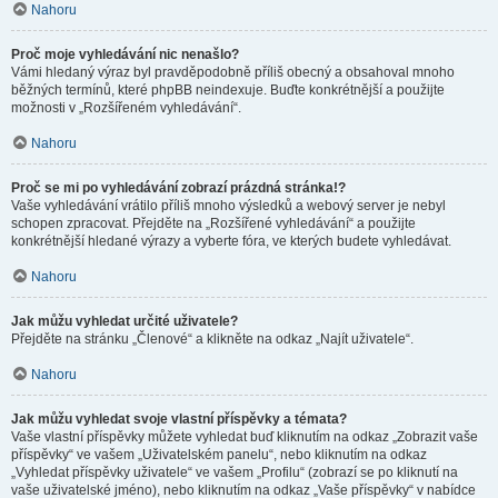
Nahoru
Proč moje vyhledávání nic nenašlo?
Vámi hledaný výraz byl pravděpodobně příliš obecný a obsahoval mnoho
běžných termínů, které phpBB neindexuje. Buďte konkrétnější a použijte
možnosti v „Rozšířeném vyhledávání“.
Nahoru
Proč se mi po vyhledávání zobrazí prázdná stránka!?
Vaše vyhledávání vrátilo příliš mnoho výsledků a webový server je nebyl
schopen zpracovat. Přejděte na „Rozšířené vyhledávání“ a použijte
konkrétnější hledané výrazy a vyberte fóra, ve kterých budete vyhledávat.
Nahoru
Jak můžu vyhledat určité uživatele?
Přejděte na stránku „Členové“ a klikněte na odkaz „Najít uživatele“.
Nahoru
Jak můžu vyhledat svoje vlastní příspěvky a témata?
Vaše vlastní příspěvky můžete vyhledat buď kliknutím na odkaz „Zobrazit vaše
příspěvky“ ve vašem „Uživatelském panelu“, nebo kliknutím na odkaz
„Vyhledat příspěvky uživatele“ ve vašem „Profilu“ (zobrazí se po kliknutí na
vaše uživatelské jméno), nebo kliknutím na odkaz „Vaše příspěvky“ v nabídce