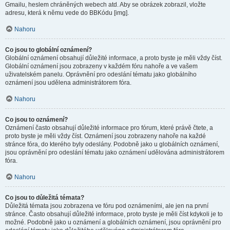
Gmailu, heslem chráněných webech atd. Aby se obrázek zobrazil, vložte
adresu, která k němu vede do BBKódu [img].
Nahoru
Co jsou to globální oznámení?
Globální oznámení obsahují důležité informace, a proto byste je měli vždy číst.
Globální oznámení jsou zobrazeny v každém fóru nahoře a ve vašem
uživatelském panelu. Oprávnění pro odeslání tématu jako globálního
oznámení jsou udělena administrátorem fóra.
Nahoru
Co jsou to oznámení?
Oznámení často obsahují důležité informace pro fórum, které právě čtete, a
proto byste je měli vždy číst. Oznámení jsou zobrazeny nahoře na každé
stránce fóra, do kterého byly odeslány. Podobně jako u globálních oznámení,
jsou oprávnění pro odeslání tématu jako oznámení udělována administrátorem
fóra.
Nahoru
Co jsou to důležitá témata?
Důležitá témata jsou zobrazena ve fóru pod oznámeními, ale jen na první
stránce. Často obsahují důležité informace, proto byste je měli číst kdykoli je to
možné. Podobně jako u oznámení a globálních oznámení, jsou oprávnění pro