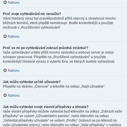
Nahoru
Proč moje vyhledávání nic nenašlo?
Vámi hledaný výraz byl pravděpodobně příliš obecný a obsahoval mnoho
běžných termínů, které phpBB neindexuje. Buďte konkrétnější a použijte
možnosti v „Rozšířeném vyhledávání“.
Nahoru
Proč se mi po vyhledávání zobrazí prázdná stránka!?
Vaše vyhledávání vrátilo příliš mnoho výsledků a webový server je nebyl
schopen zpracovat. Přejděte na „Rozšířené vyhledávání“ a použijte
konkrétnější hledané výrazy a vyberte fóra, ve kterých budete vyhledávat.
Nahoru
Jak můžu vyhledat určité uživatele?
Přejděte na stránku „Členové“ a klikněte na odkaz „Najít uživatele“.
Nahoru
Jak můžu vyhledat svoje vlastní příspěvky a témata?
Vaše vlastní příspěvky můžete vyhledat buď kliknutím na odkaz „Zobrazit vaše
příspěvky“ ve vašem „Uživatelském panelu“, nebo kliknutím na odkaz
„Vyhledat příspěvky uživatele“ ve vašem „Profilu“ (zobrazí se po kliknutí na
vaše uživatelské jméno), nebo kliknutím na odkaz „Vaše příspěvky“ v nabídce