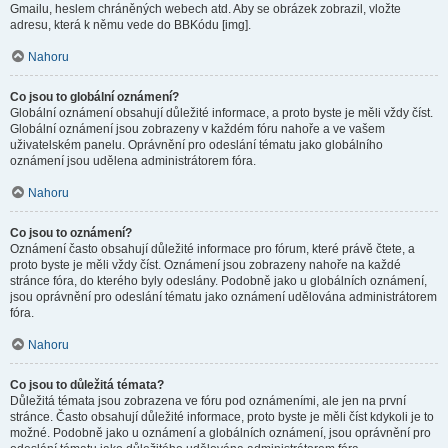
Gmailu, heslem chráněných webech atd. Aby se obrázek zobrazil, vložte
adresu, která k němu vede do BBKódu [img].
Nahoru
Co jsou to globální oznámení?
Globální oznámení obsahují důležité informace, a proto byste je měli vždy číst.
Globální oznámení jsou zobrazeny v každém fóru nahoře a ve vašem
uživatelském panelu. Oprávnění pro odeslání tématu jako globálního
oznámení jsou udělena administrátorem fóra.
Nahoru
Co jsou to oznámení?
Oznámení často obsahují důležité informace pro fórum, které právě čtete, a
proto byste je měli vždy číst. Oznámení jsou zobrazeny nahoře na každé
stránce fóra, do kterého byly odeslány. Podobně jako u globálních oznámení,
jsou oprávnění pro odeslání tématu jako oznámení udělována administrátorem
fóra.
Nahoru
Co jsou to důležitá témata?
Důležitá témata jsou zobrazena ve fóru pod oznámeními, ale jen na první
stránce. Často obsahují důležité informace, proto byste je měli číst kdykoli je to
možné. Podobně jako u oznámení a globálních oznámení, jsou oprávnění pro