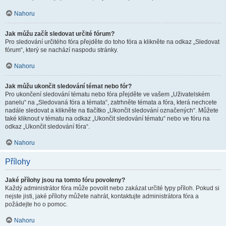
Nahoru
Jak můžu začít sledovat určité fórum?
Pro sledování určitého fóra přejděte do toho fóra a klikněte na odkaz „Sledovat
fórum“, který se nachází naspodu stránky.
Nahoru
Jak můžu ukončit sledování témat nebo fór?
Pro ukončení sledování tématu nebo fóra přejděte ve vašem „Uživatelském
panelu“ na „Sledovaná fóra a témata“, zatrhněte témata a fóra, která nechcete
nadále sledovat a klikněte na tlačítko „Ukončit sledování označených“. Můžete
také kliknout v tématu na odkaz „Ukončit sledování tématu“ nebo ve fóru na
odkaz „Ukončit sledování fóra“.
Nahoru
Přílohy
Jaké přílohy jsou na tomto fóru povoleny?
Každý administrátor fóra může povolit nebo zakázat určité typy příloh. Pokud si
nejste jisti, jaké přílohy můžete nahrát, kontaktujte administrátora fóra a
požádejte ho o pomoc.
Nahoru