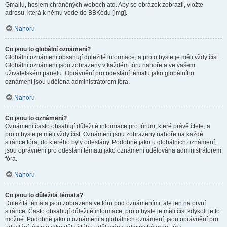
Gmailu, heslem chráněných webech atd. Aby se obrázek zobrazil, vložte
adresu, která k němu vede do BBKódu [img].
Nahoru
Co jsou to globální oznámení?
Globální oznámení obsahují důležité informace, a proto byste je měli vždy číst.
Globální oznámení jsou zobrazeny v každém fóru nahoře a ve vašem
uživatelském panelu. Oprávnění pro odeslání tématu jako globálního
oznámení jsou udělena administrátorem fóra.
Nahoru
Co jsou to oznámení?
Oznámení často obsahují důležité informace pro fórum, které právě čtete, a
proto byste je měli vždy číst. Oznámení jsou zobrazeny nahoře na každé
stránce fóra, do kterého byly odeslány. Podobně jako u globálních oznámení,
jsou oprávnění pro odeslání tématu jako oznámení udělována administrátorem
fóra.
Nahoru
Co jsou to důležitá témata?
Důležitá témata jsou zobrazena ve fóru pod oznámeními, ale jen na první
stránce. Často obsahují důležité informace, proto byste je měli číst kdykoli je to
možné. Podobně jako u oznámení a globálních oznámení, jsou oprávnění pro