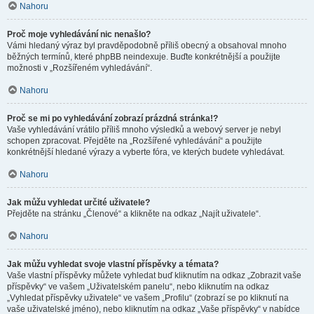
Nahoru
Proč moje vyhledávání nic nenašlo?
Vámi hledaný výraz byl pravděpodobně příliš obecný a obsahoval mnoho
běžných termínů, které phpBB neindexuje. Buďte konkrétnější a použijte
možnosti v „Rozšířeném vyhledávání“.
Nahoru
Proč se mi po vyhledávání zobrazí prázdná stránka!?
Vaše vyhledávání vrátilo příliš mnoho výsledků a webový server je nebyl
schopen zpracovat. Přejděte na „Rozšířené vyhledávání“ a použijte
konkrétnější hledané výrazy a vyberte fóra, ve kterých budete vyhledávat.
Nahoru
Jak můžu vyhledat určité uživatele?
Přejděte na stránku „Členové“ a klikněte na odkaz „Najít uživatele“.
Nahoru
Jak můžu vyhledat svoje vlastní příspěvky a témata?
Vaše vlastní příspěvky můžete vyhledat buď kliknutím na odkaz „Zobrazit vaše
příspěvky“ ve vašem „Uživatelském panelu“, nebo kliknutím na odkaz
„Vyhledat příspěvky uživatele“ ve vašem „Profilu“ (zobrazí se po kliknutí na
vaše uživatelské jméno), nebo kliknutím na odkaz „Vaše příspěvky“ v nabídce