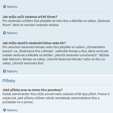
Nahoru
Jak můžu začít sledovat určité fórum?
Pro sledování určitého fóra přejděte do toho fóra a klikněte na odkaz „Sledovat
fórum“, který se nachází naspodu stránky.
Nahoru
Jak můžu ukončit sledování témat nebo fór?
Pro ukončení sledování tématu nebo fóra přejděte ve vašem „Uživatelském
panelu“ na „Sledovaná fóra a témata“, zatrhněte témata a fóra, která nechcete
nadále sledovat a klikněte na tlačítko „Ukončit sledování označených“. Můžete
také kliknout v tématu na odkaz „Ukončit sledování tématu“ nebo ve fóru na
odkaz „Ukončit sledování fóra“.
Nahoru
Přílohy
Jaké přílohy jsou na tomto fóru povoleny?
Každý administrátor fóra může povolit nebo zakázat určité typy příloh. Pokud si
nejste jisti, jaké přílohy můžete nahrát, kontaktujte administrátora fóra a
požádejte ho o pomoc.
Nahoru