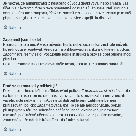
Je možné, že administrátor z nějakého důvodu deaktivoval nebo smazal váš
účet. Na některých fórech také pravidelně odstraňují uživatele, kteří dlouhou
dobu do fóra nic nenapsali, čímž se zmenší velikost databáze. Pokud je to váš
případ, zaregistrujte se znovu a pokuste se více zapojit do diskuzí.
Nahoru
Zapomněl jsem heslo!
Nepropadejte panice! Vaše původní heslo nelze sice získat zpět, ale můžete
ho jednoduše resetovat. Přejděte na přihlašovací stránku a klikněte na odkaz
Zapomněl/a jsem heslo
. Postupujte podle instrukcí a brzy se opět budete moci
přihlásit.
Pokud nebudete moci resetovat vaše heslo, kontaktujte administrátora fóra.
Nahoru
Proč se automaticky odhlašuji?
Pokud nezatrhnete během přihlašování políčko
Zapamatovat si mě
zůstanete
na fóru přihlášen jen po přednastavený čas. To slouží k zabránění zneužití
vašeho účtu někým jiným. Abyste zůstali přihlášeni, zatrhněte během
přihlašování políčko
Zapamatovat si mě
. To se ale nedoporučuje, pokud
přistupujete k fóru ze sdíleného počítače, např. v knihovně, internetové
kavárně, počítačové učebně atd. Pokud toto zaškrtávací políčko nevidíte,
znamená to, že administrátor fóra tuto funkci zakázal.
Nahoru