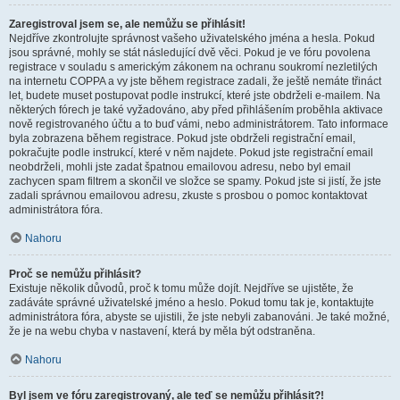
Zaregistroval jsem se, ale nemůžu se přihlásit!
Nejdříve zkontrolujte správnost vašeho uživatelského jména a hesla. Pokud
jsou správné, mohly se stát následující dvě věci. Pokud je ve fóru povolena
registrace v souladu s americkým zákonem na ochranu soukromí nezletilých
na internetu COPPA a vy jste během registrace zadali, že ještě nemáte třináct
let, budete muset postupovat podle instrukcí, které jste obdrželi e-mailem. Na
některých fórech je také vyžadováno, aby před přihlášením proběhla aktivace
nově registrovaného účtu a to buď vámi, nebo administrátorem. Tato informace
byla zobrazena během registrace. Pokud jste obdrželi registrační email,
pokračujte podle instrukcí, které v něm najdete. Pokud jste registrační email
neobdrželi, mohli jste zadat špatnou emailovou adresu, nebo byl email
zachycen spam filtrem a skončil ve složce se spamy. Pokud jste si jistí, že jste
zadali správnou emailovou adresu, zkuste s prosbou o pomoc kontaktovat
administrátora fóra.
Nahoru
Proč se nemůžu přihlásit?
Existuje několik důvodů, proč k tomu může dojít. Nejdříve se ujistěte, že
zadáváte správné uživatelské jméno a heslo. Pokud tomu tak je, kontaktujte
administrátora fóra, abyste se ujistili, že jste nebyli zabanováni. Je také možné,
že je na webu chyba v nastavení, která by měla být odstraněna.
Nahoru
Byl jsem ve fóru zaregistrovaný, ale teď se nemůžu přihlásit?!