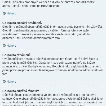
Gmailu, heslem chráněných webech atd. Aby se obrázek zobrazil, vložte
adresu, která k němu vede do BBKódu [img].
Nahoru
Co jsou to globální oznámení?
Globální oznámení obsahují důležité informace, a proto byste je měli vždy číst.
Globální oznámení jsou zobrazeny v každém fóru nahoře a ve vašem
uživatelském panelu. Oprávnění pro odeslání tématu jako globálního
oznámení jsou udělena administrátorem fóra.
Nahoru
Co jsou to oznámení?
Oznámení často obsahují důležité informace pro fórum, které právě čtete, a
proto byste je měli vždy číst. Oznámení jsou zobrazeny nahoře na každé
stránce fóra, do kterého byly odeslány. Podobně jako u globálních oznámení,
jsou oprávnění pro odeslání tématu jako oznámení udělována administrátorem
fóra.
Nahoru
Co jsou to důležitá témata?
Důležitá témata jsou zobrazena ve fóru pod oznámeními, ale jen na první
stránce. Často obsahují důležité informace, proto byste je měli číst kdykoli je to
možné. Podobně jako u oznámení a globálních oznámení, jsou oprávnění pro