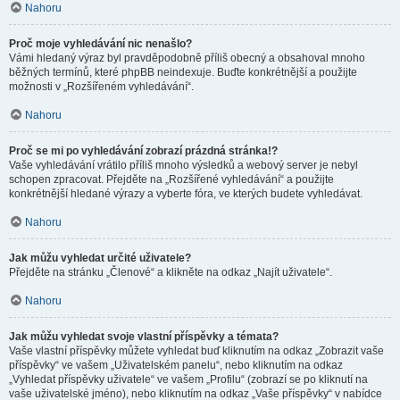
Nahoru
Proč moje vyhledávání nic nenašlo?
Vámi hledaný výraz byl pravděpodobně příliš obecný a obsahoval mnoho
běžných termínů, které phpBB neindexuje. Buďte konkrétnější a použijte
možnosti v „Rozšířeném vyhledávání“.
Nahoru
Proč se mi po vyhledávání zobrazí prázdná stránka!?
Vaše vyhledávání vrátilo příliš mnoho výsledků a webový server je nebyl
schopen zpracovat. Přejděte na „Rozšířené vyhledávání“ a použijte
konkrétnější hledané výrazy a vyberte fóra, ve kterých budete vyhledávat.
Nahoru
Jak můžu vyhledat určité uživatele?
Přejděte na stránku „Členové“ a klikněte na odkaz „Najít uživatele“.
Nahoru
Jak můžu vyhledat svoje vlastní příspěvky a témata?
Vaše vlastní příspěvky můžete vyhledat buď kliknutím na odkaz „Zobrazit vaše
příspěvky“ ve vašem „Uživatelském panelu“, nebo kliknutím na odkaz
„Vyhledat příspěvky uživatele“ ve vašem „Profilu“ (zobrazí se po kliknutí na
vaše uživatelské jméno), nebo kliknutím na odkaz „Vaše příspěvky“ v nabídce