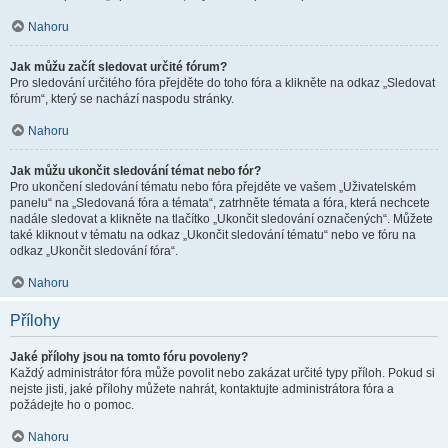
Nahoru
Jak můžu začít sledovat určité fórum?
Pro sledování určitého fóra přejděte do toho fóra a klikněte na odkaz „Sledovat
fórum“, který se nachází naspodu stránky.
Nahoru
Jak můžu ukončit sledování témat nebo fór?
Pro ukončení sledování tématu nebo fóra přejděte ve vašem „Uživatelském
panelu“ na „Sledovaná fóra a témata“, zatrhněte témata a fóra, která nechcete
nadále sledovat a klikněte na tlačítko „Ukončit sledování označených“. Můžete
také kliknout v tématu na odkaz „Ukončit sledování tématu“ nebo ve fóru na
odkaz „Ukončit sledování fóra“.
Nahoru
Přílohy
Jaké přílohy jsou na tomto fóru povoleny?
Každý administrátor fóra může povolit nebo zakázat určité typy příloh. Pokud si
nejste jisti, jaké přílohy můžete nahrát, kontaktujte administrátora fóra a
požádejte ho o pomoc.
Nahoru