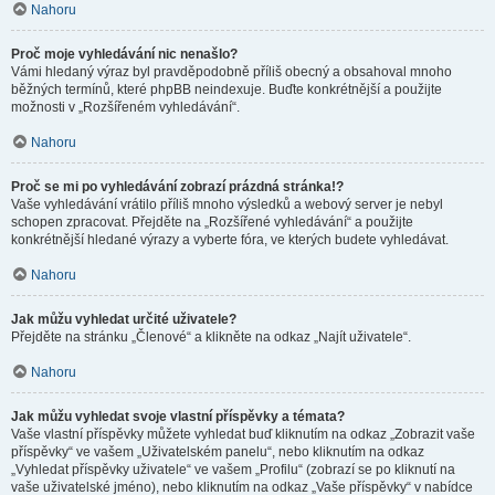
Nahoru
Proč moje vyhledávání nic nenašlo?
Vámi hledaný výraz byl pravděpodobně příliš obecný a obsahoval mnoho
běžných termínů, které phpBB neindexuje. Buďte konkrétnější a použijte
možnosti v „Rozšířeném vyhledávání“.
Nahoru
Proč se mi po vyhledávání zobrazí prázdná stránka!?
Vaše vyhledávání vrátilo příliš mnoho výsledků a webový server je nebyl
schopen zpracovat. Přejděte na „Rozšířené vyhledávání“ a použijte
konkrétnější hledané výrazy a vyberte fóra, ve kterých budete vyhledávat.
Nahoru
Jak můžu vyhledat určité uživatele?
Přejděte na stránku „Členové“ a klikněte na odkaz „Najít uživatele“.
Nahoru
Jak můžu vyhledat svoje vlastní příspěvky a témata?
Vaše vlastní příspěvky můžete vyhledat buď kliknutím na odkaz „Zobrazit vaše
příspěvky“ ve vašem „Uživatelském panelu“, nebo kliknutím na odkaz
„Vyhledat příspěvky uživatele“ ve vašem „Profilu“ (zobrazí se po kliknutí na
vaše uživatelské jméno), nebo kliknutím na odkaz „Vaše příspěvky“ v nabídce