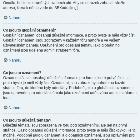
Gmailu, heslem chráněných webech atd. Aby se obrázek zobrazil, vložte
adresu, která k němu vede do BBKódu [img].
Nahoru
Co jsou to globální oznámení?
Globální oznámení obsahují důležité informace, a proto byste je měli vždy číst.
Globální oznámení jsou zobrazeny v každém fóru nahoře a ve vašem
uživatelském panelu. Oprávnění pro odeslání tématu jako globálního
oznámení jsou udělena administrátorem fóra.
Nahoru
Co jsou to oznámení?
Oznámení často obsahují důležité informace pro fórum, které právě čtete, a
proto byste je měli vždy číst. Oznámení jsou zobrazeny nahoře na každé
stránce fóra, do kterého byly odeslány. Podobně jako u globálních oznámení,
jsou oprávnění pro odeslání tématu jako oznámení udělována administrátorem
fóra.
Nahoru
Co jsou to důležitá témata?
Důležitá témata jsou zobrazena ve fóru pod oznámeními, ale jen na první
stránce. Často obsahují důležité informace, proto byste je měli číst kdykoli je to
možné. Podobně jako u oznámení a globálních oznámení, jsou oprávnění pro