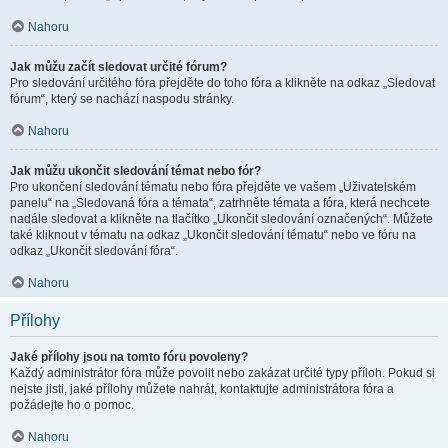
Nahoru
Jak můžu začít sledovat určité fórum?
Pro sledování určitého fóra přejděte do toho fóra a klikněte na odkaz „Sledovat
fórum“, který se nachází naspodu stránky.
Nahoru
Jak můžu ukončit sledování témat nebo fór?
Pro ukončení sledování tématu nebo fóra přejděte ve vašem „Uživatelském
panelu“ na „Sledovaná fóra a témata“, zatrhněte témata a fóra, která nechcete
nadále sledovat a klikněte na tlačítko „Ukončit sledování označených“. Můžete
také kliknout v tématu na odkaz „Ukončit sledování tématu“ nebo ve fóru na
odkaz „Ukončit sledování fóra“.
Nahoru
Přílohy
Jaké přílohy jsou na tomto fóru povoleny?
Každý administrátor fóra může povolit nebo zakázat určité typy příloh. Pokud si
nejste jisti, jaké přílohy můžete nahrát, kontaktujte administrátora fóra a
požádejte ho o pomoc.
Nahoru