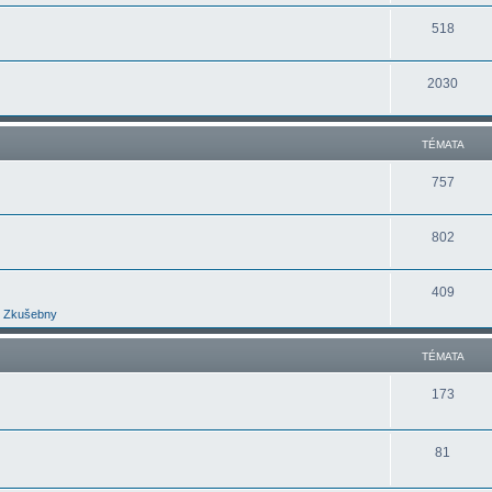
518
2030
TÉMATA
757
802
409
Zkušebny
TÉMATA
173
81