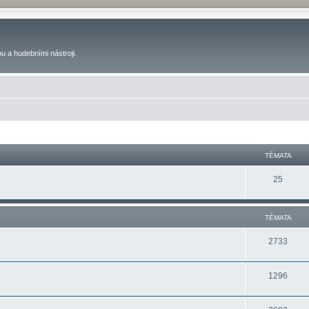
u a hudebními nástroji.
TÉMATA
25
TÉMATA
2733
1296