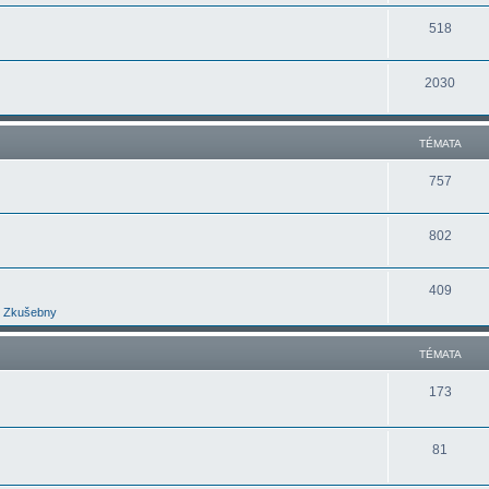
518
2030
TÉMATA
757
802
409
Zkušebny
TÉMATA
173
81