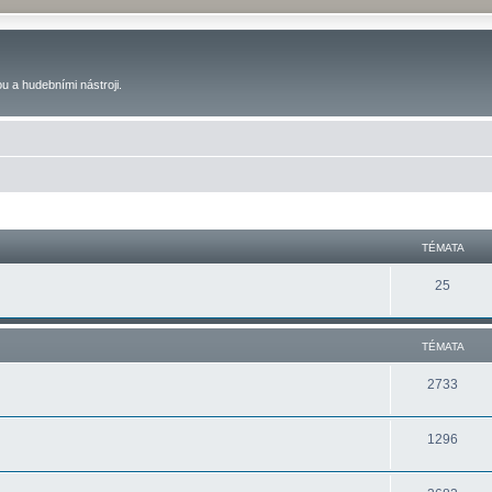
u a hudebními nástroji.
TÉMATA
25
TÉMATA
2733
1296