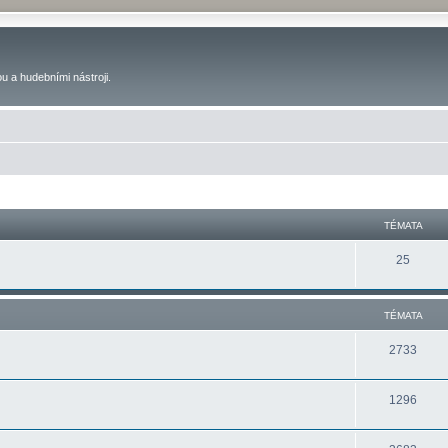
u a hudebními nástroji.
TÉMATA
25
TÉMATA
2733
1296