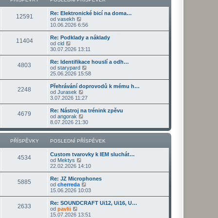
ř
d
o
z
í
n
s
i
s
Re: Elektronické bicí na doma…
í
l
t
12591
Z
p
od
vasekh
p
e
p
o
ě
10.06.2026 6:56
ř
d
o
b
v
í
n
s
r
e
s
Re: Podklady a náklady
í
l
11404
a
k
Z
p
od
cid
p
e
z
o
ě
30.07.2026 13:11
ř
d
i
b
v
í
n
t
r
e
s
Re: Identifikace houslí a odh…
í
4803
p
a
k
p
Z
od
starypard
p
o
z
ě
o
25.06.2026 15:58
ř
s
i
v
b
í
l
t
e
r
s
Přehrávání doprovodů k mému h…
e
2248
p
k
a
Z
p
od
Jurasek
d
o
z
o
ě
3.07.2026 11:27
n
s
i
b
v
í
l
t
r
e
Re: Nástroj na trénink zpěvu
p
e
4679
p
a
k
Z
od
angorak
ř
d
o
z
o
8.07.2026 21:30
í
n
s
i
b
s
í
l
t
r
p
p
e
p
a
PŘÍSPĚVKY
POSLEDNÍ PŘÍSPĚVEK
ě
ř
d
o
z
v
í
n
s
i
e
s
Custom tvarovky k IEM sluchát…
í
l
t
4534
k
p
Z
od
Mektys
p
e
p
ě
o
22.02.2026 14:10
ř
d
o
v
b
í
n
s
e
r
s
Re: JZ Microphones
í
l
5885
k
a
Z
p
od
cherreda
p
e
z
o
ě
15.06.2026 10:03
ř
d
i
b
v
í
n
t
r
e
s
Re: SOUNDCRAFT Ui12, Ui16, U…
í
2633
p
a
k
Z
p
od
pavlii
p
o
z
o
ě
15.07.2026 13:51
ř