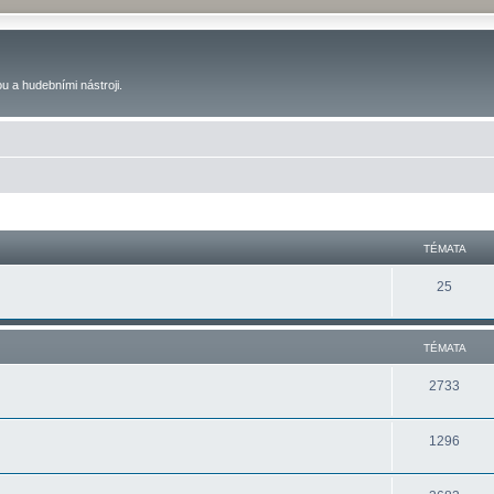
u a hudebními nástroji.
TÉMATA
25
TÉMATA
2733
1296