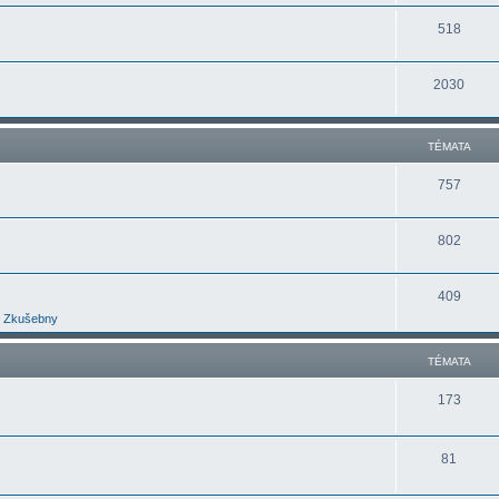
518
2030
TÉMATA
757
802
409
Zkušebny
TÉMATA
173
81