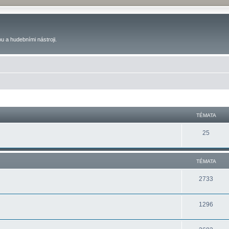
u a hudebními nástroji.
TÉMATA
25
TÉMATA
2733
1296