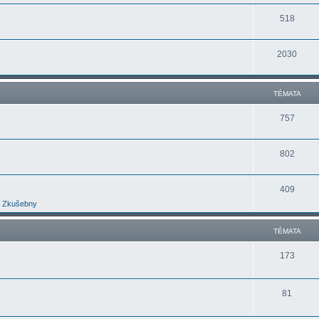
518
2030
TÉMATA
757
802
409
Zkušebny
TÉMATA
173
81