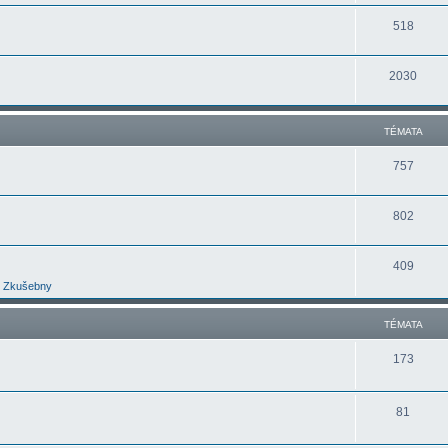
518
2030
TÉMATA
757
802
409
Zkušebny
TÉMATA
173
81