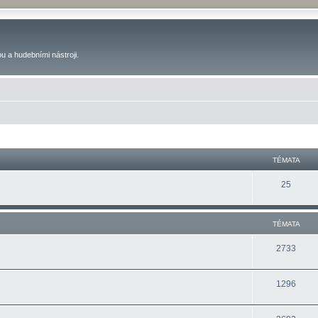
u a hudebními nástroji.
TÉMATA
25
TÉMATA
2733
1296