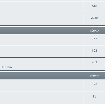
518
2030
TÉMATA
757
802
409
Zkušebny
TÉMATA
173
81