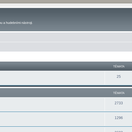
u a hudebními nástroji.
TÉMATA
25
TÉMATA
2733
1296