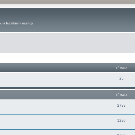
u a hudebními nástroji.
TÉMATA
25
TÉMATA
2733
1296