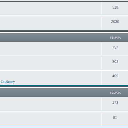
518
2030
TÉMATA
757
802
409
Zkušebny
TÉMATA
173
81