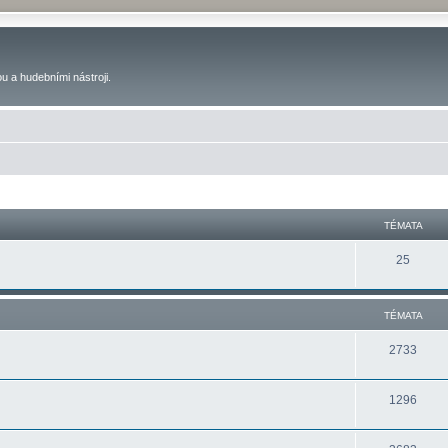
u a hudebními nástroji.
TÉMATA
25
TÉMATA
2733
1296