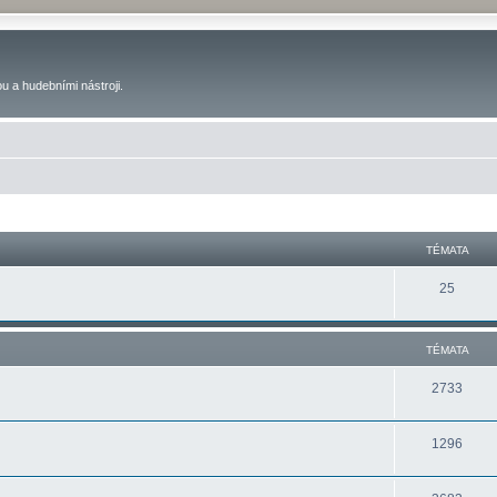
u a hudebními nástroji.
TÉMATA
25
TÉMATA
2733
1296