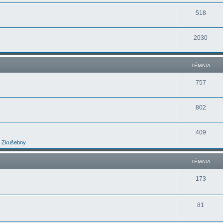
518
2030
TÉMATA
757
802
409
Zkušebny
TÉMATA
173
81