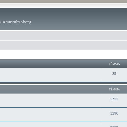
u a hudebními nástroji.
TÉMATA
25
TÉMATA
2733
1296