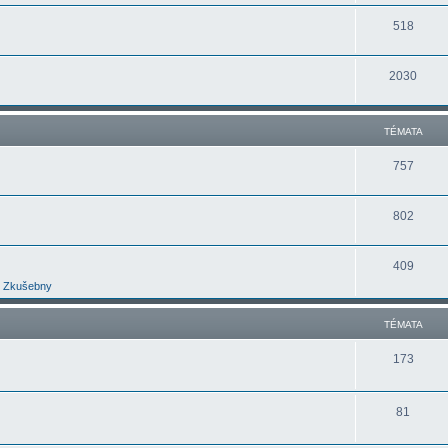
518
2030
TÉMATA
757
802
409
Zkušebny
TÉMATA
173
81