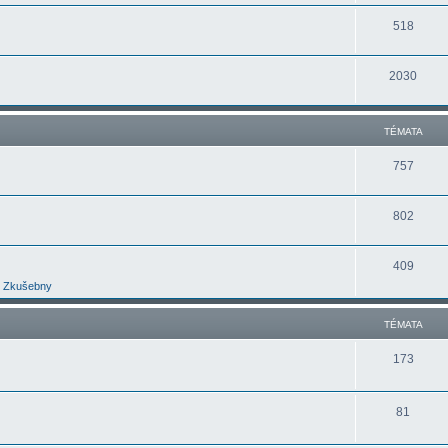
518
2030
TÉMATA
757
802
409
Zkušebny
TÉMATA
173
81