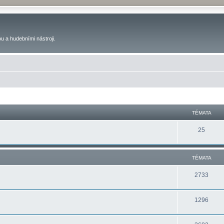
u a hudebními nástroji.
TÉMATA
25
TÉMATA
2733
1296