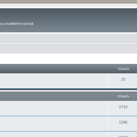
u a hudebními nástroji.
TÉMATA
25
TÉMATA
2733
1296