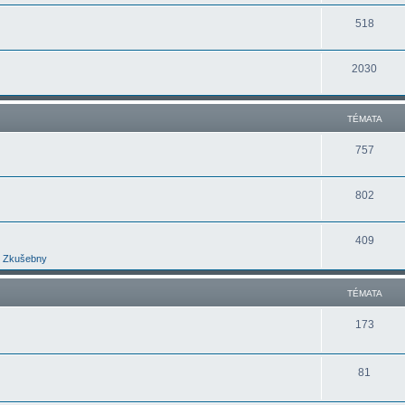
518
2030
TÉMATA
757
802
409
Zkušebny
TÉMATA
173
81