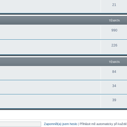
21
TÉMATA
990
226
TÉMATA
84
34
39
Zapomněl(a) jsem heslo
|
Přihlásit mě automaticky při každ