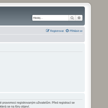
Hledat
Pokročilé hledání
Registrovat
Přihlásit se
né pravomoci registrovaným uživatelům. Před registrací se
která se na fóru objeví.