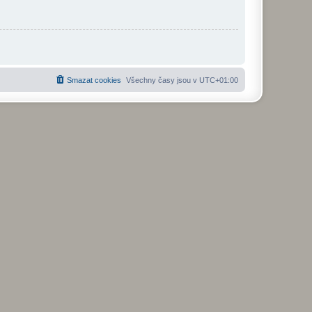
Smazat cookies
Všechny časy jsou v
UTC+01:00