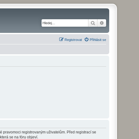
Hledat
Pokročilé hledání
Registrovat
Přihlásit se
né pravomoci registrovaným uživatelům. Před registrací se
která se na fóru objeví.