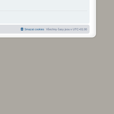
Smazat cookies
Všechny časy jsou v
UTC+01:00