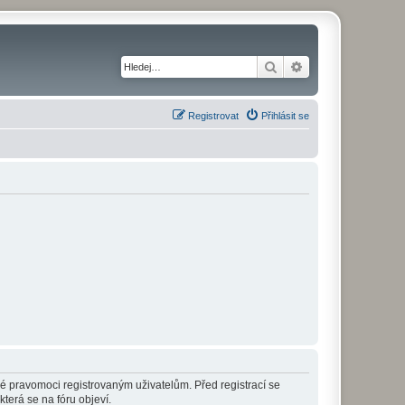
Hledat
Pokročilé hledání
Registrovat
Přihlásit se
né pravomoci registrovaným uživatelům. Před registrací se
která se na fóru objeví.