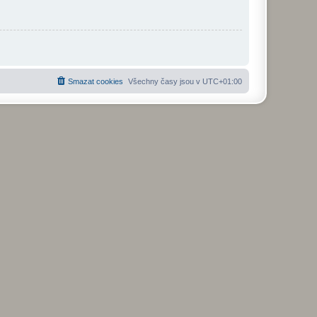
Smazat cookies
Všechny časy jsou v
UTC+01:00