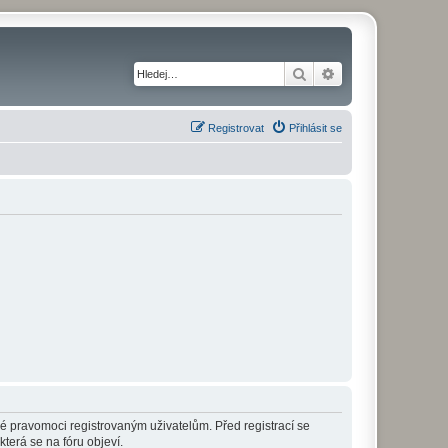
Hledat
Pokročilé hledání
Registrovat
Přihlásit se
né pravomoci registrovaným uživatelům. Před registrací se
která se na fóru objeví.