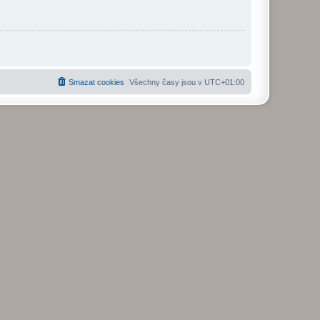
Smazat cookies
Všechny časy jsou v
UTC+01:00