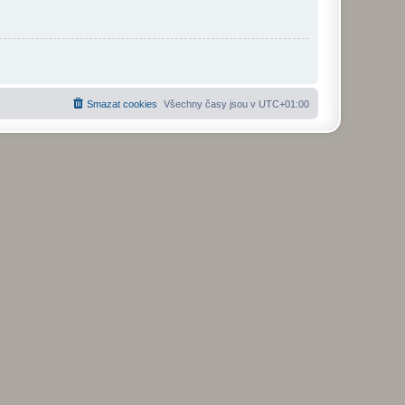
Smazat cookies
Všechny časy jsou v
UTC+01:00