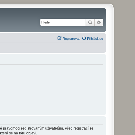
Hledat
Pokročilé hledání
Registrovat
Přihlásit se
né pravomoci registrovaným uživatelům. Před registrací se
která se na fóru objeví.