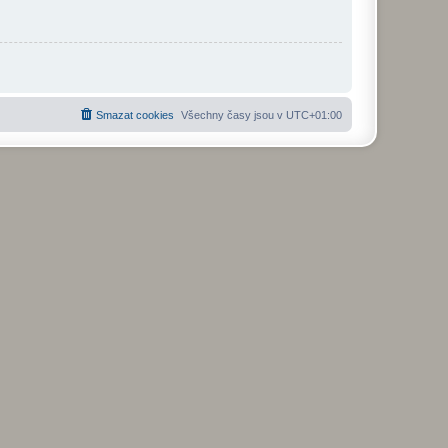
Smazat cookies
Všechny časy jsou v
UTC+01:00