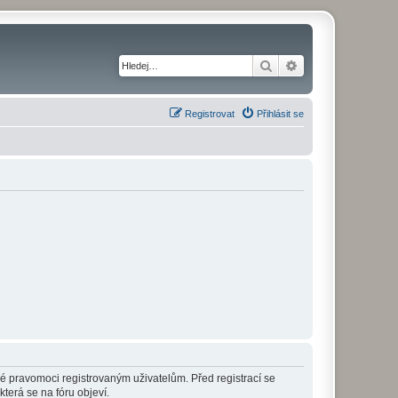
Hledat
Pokročilé hledání
Registrovat
Přihlásit se
né pravomoci registrovaným uživatelům. Před registrací se
která se na fóru objeví.